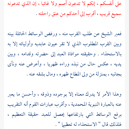
على أنفسكم ، إنكم لا تدعون أصم ولا غائبا ، إن الذي تدعونه
سميع قريب ، أقرب إلى أحدكم من عنق راحلته
.
فعبر الشيخ عن طلب القرب منه ، ورفض الوسائط الحائلة بينه
وبين القرب المطلوب الذي لا تقر عيون عابديه وأوليائه إلا به
بالاستحذاء . وحقيقته موافاة العبد إلى حضرته وقدامه ، وبين
يديه ، عكس حال من نبذه وراءه ظهريا ، وأعرض عنه ونأى
بجانبه ، بمنزلة من ولى المطاع ظهره ، ومال بشقه عنه .
وهذا الأمر لا يدرك معناه إلا بوجوده وذوقه ، وأحسن ما يعبر
عنه بالعبارة النبوية المحمدية ، وأقرب عبارات القوم أنه التقريب
برفع الوسائط التي بارتفاعها يحصل للعبد حقيقة التعظيم ،
فلذلك قال " الاستحذاء له تعظيما " .