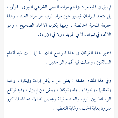
لم يبق في قلبه مراد يزاحم مراده الديني الشرعي النبوي القرآني ،
بل يتحد المرادان فيصير عين مراد الرب هو مراد العبد ، وهذا
حقيقة المحبة الخالصة ، وفيها يكون الاتحاد الصحيح ، وهو
الاتحاد في المراد ، لا في المريد ، ولا في الإرادة .
فتدبر هذا الفرقان في هذا الموضع الذي طالما زلت فيه أقدام
السالكين ، وضلت فيه أفهام الواجدين .
وفي هذا المقام حقيقة : يفنى من لم يكن إرادة وإيثارا ، ومحبة
وتعظيما ، وخوفا ورجاء وتوكلا ، ويبقى من لم يزل ، وفيه ترتفع
الوسائط بين الرب والعبد حقيقة ويحصل له الاستحذاء المذكور
مقرونا بغاية الحب ، وغاية التعظيم .