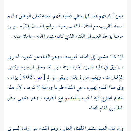
ومن أراد فهم هذا كما ينبغي فعليه بفهم اسمه تعالى الباطن وفهم
اسمه القريب مع امتلاء القلب بحبه ، ولهج اللسان بذكره ، ومن
هاهنا يؤخذ العبد إلى الفناء الذي كان مشمرا إليه ، عاملا عليه .
فإن كان مشمرا إلى الفناء المتوسط ، وهو الفناء عن شهود السوى
، لم يبق في قلبه شهود لغيره البتة ، بل تضمحل الرسوم وتفنى
الإشارات ، ويفنى من لم يكن ويبقى من لم
[
ص:
466 ]
يزل ،
وفي هذا المقام يجيب داعي الفناء طوعا ورغبة لا كرها ، لأن هذا
المقام امتزج فيه الحب بالتعظيم مع القرب ، وهو منتهى سفر
الطالبين لمقام الفناء .
وإن كان العبد مشمرا للفناء العالي ، وهو الفناء عن إرادة السوى