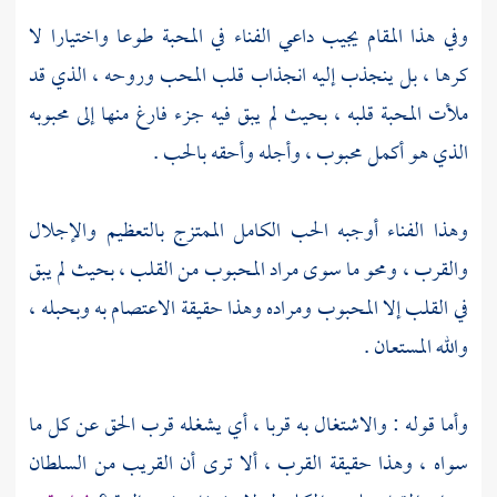
وفي هذا المقام يجيب داعي الفناء في المحبة طوعا واختيارا لا
كرها ، بل ينجذب إليه انجذاب قلب المحب وروحه ، الذي قد
ملأت المحبة قلبه ، بحيث لم يبق فيه جزء فارغ منها إلى محبوبه
الذي هو أكمل محبوب ، وأجله وأحقه بالحب .
وهذا الفناء أوجبه الحب الكامل الممتزج بالتعظيم والإجلال
والقرب ، ومحو ما سوى مراد المحبوب من القلب ، بحيث لم يبق
في القلب إلا المحبوب ومراده وهذا حقيقة الاعتصام به وبحبله ،
والله المستعان .
وأما قوله : والاشتغال به قربا ، أي يشغله قرب الحق عن كل ما
سواه ، وهذا حقيقة القرب ، ألا ترى أن القريب من السلطان