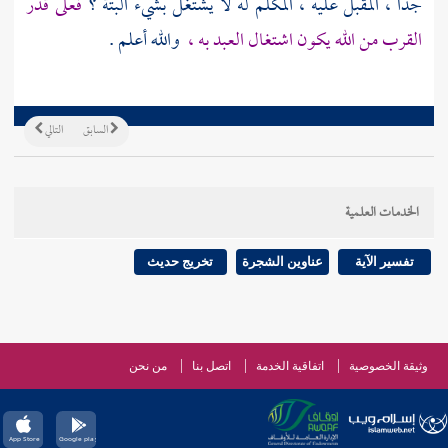
جدا ، المقبل عليه ، المكلم له لا يشتغل بشيء البتة ؟
فعلى قدر
القرب من الله يكون اشتغال العبد به ،
والله أعلم .
السابق
التالي
الخدمات العلمية
تفسير الآية
عناوين الشجرة
تخريج حديث
وثيقة الخصوصية
اتفاقية الخدمة
اتصل بنا
من نحن