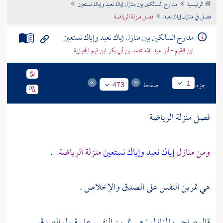
الرئيسية
مدارج السالكين بين منازل إياك نعبد وإياك نستعين
تراجم الأعلام
فصل في منازل إياك نعبد
فصل منزلة الرياضة
مدارج السالكين بين منازل إياك نعبد وإياك نستعين
ابن القيم - أبو عبد الله محمد بن أبي بكر ابن قيم الجوزية
جزء
صفحة
1
473
فصل منزلة الرياضة
ومن منازل
إياك نعبد وإياك نستعين
منزلة الرياضة
.
هي تمرين النفس على الصدق والإخلاص .
قال صاحب المنازل : هي تمرين النفس على قبول الصدق .