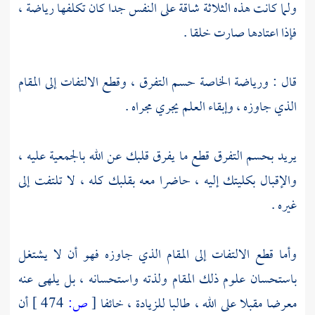
ولما كانت هذه الثلاثة شاقة على النفس جدا كان تكلفها رياضة ،
فإذا اعتادها صارت خلقا .
قال : ورياضة الخاصة حسم التفرق ، وقطع الالتفات إلى المقام
الذي جاوزه ، وإبقاء العلم يجري مجراه .
يريد بحسم التفرق قطع ما يفرق قلبك عن الله بالجمعية عليه ،
والإقبال بكليتك إليه ، حاضرا معه بقلبك كله ، لا تلتفت إلى
غيره .
وأما قطع الالتفات إلى المقام الذي جاوزه فهو أن لا يشتغل
باستحسان علوم ذلك المقام ولذته واستحسانه ، بل يلهى عنه
معرضا مقبلا على الله ، طالبا للزيادة ، خائفا
[
ص:
474 ]
أن