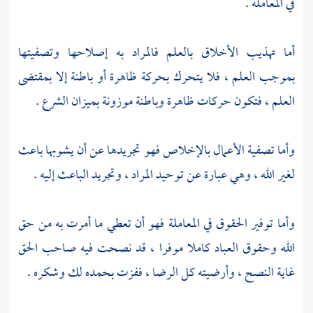
في المعاملة .
أما تهذيب الأخلاق بالعلم فالمراد به إصلاحها وتصفيتها
بموجب العلم ، فلا يتحرك بحركة ظاهرة أو باطنة إلا بمقتضى
العلم ، فتكون حركات ظاهرة وباطنة موزونة بميزان الشرع .
وأما تصفية الأعمال بالإخلاص فهو تجريدها عن أن يشوبها باعث
لغير الله ، وهي عبارة عن توحيد المراد ، وتجريد الباعث إليه .
وأما توفير الحقوق في المعاملة فهو أن تعطي ما أمرت به من حق
الله وحقوق العباد كاملا موفرا ، قد نصحت فيه صاحب الحق
غاية النصح ، وأرضيته كل الرضا ، ففزت بحمده لك وشكره .