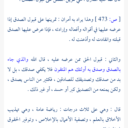
[
ص:
473 ]
وهذا يراد به أمران : تمرينها على قبول الصدق إذا
عرضه عليها في أقواله وأفعاله وإرادته ، فإذا عرض عليها الصدق
قبلته وانقادت له وأذعنت له .
والثاني : قبول الحق ممن عرضه عليه ، قال الله
والذي جاء
بالصدق وصدق به أولئك هم المتقون
فلا يكفي صدقك ، بل لا
بد من صدقك وتصديقك للصادقين ، فكثير من الناس يصدق ،
ولكن يمنعه من التصديق كبر أو حسد ، أو غير ذلك .
قال : وهي على ثلاث درجات : رياضة عامة ، وهي تهذيب
الأخلاق بالعلم ، وتصفية الأعمال بالإخلاص ، وتوفير الحقوق