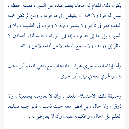
يكون ذلك المقام له حجابا يقف عنده عن السير ، فهمته حفظه ،
ليس له قوة ولا همة أن ينهض إلى ما فوقه ، ومن لم تكن همته
التقدم فهو في تأخر ولا يشعر ، فإنه لا وقوف في الطبيعة ، ولا في
السير ، بل إما إلى قدام ، وإما إلى الوراء ، فالسالك الصادق لا
ينظر إلى ورائه ، ولا يسمع النداء إلا من أمامه لا من ورائه .
وأما إبقاء العلم يجري مجراه : فالذهاب مع داعي العلم أين ذهب
به ، والجري معه في تياره أين جرى .
وحقيقة ذلك الاستسلام للعلم ، وأن لا تعارضه بجمعية ، ولا
ذوق ، ولا حال ، بل امض معه حيث ذهب ، فالواجب تسليط
العلم على الحال ، وتحكيمه عليه ، وأن لا يعارض به .