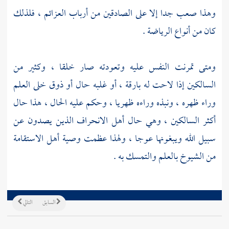
وهذا صعب جدا إلا على الصادقين من أرباب العزائم ، فلذلك
كان من أنواع الرياضة .
ومتى تمرنت النفس عليه وتعودته صار خلقا ، وكثير من
السالكين إذا لاحت له بارقة ، أو غلبه حال أو ذوق خلى العلم
وراء ظهره ، ونبذه وراءه ظهريا ، وحكم عليه الحال ، هذا حال
أكثر السالكين ، وهي حال أهل الانحراف الذين يصدون عن
سبيل الله ويبغونها عوجا ، ولهذا عظمت وصية أهل الاستقامة
من الشيوخ بالعلم والتمسك به .
السابق
التالي