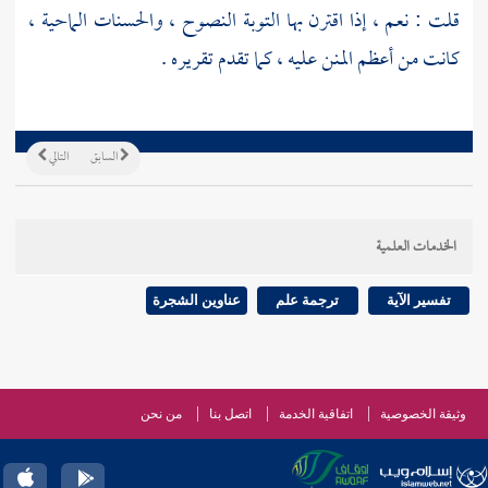
قلت : نعم ، إذا اقترن بها التوبة النصوح ، والحسنات الماحية ،
كانت من أعظم المنن عليه ، كما تقدم تقريره .
السابق
التالي
الخدمات العلمية
تفسير الآية
ترجمة علم
عناوين الشجرة
وثيقة الخصوصية
اتفاقية الخدمة
اتصل بنا
من نحن