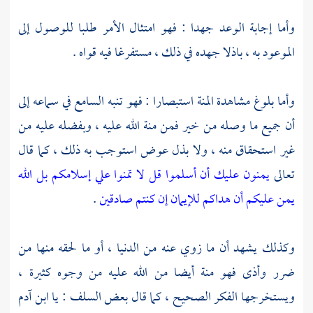
وأما إجابة الوعد جهدا : فهو امتثال الأمر طلبا للوصول إلى
الموعود به ، باذلا جهده في ذلك ، مستفرغا فيه قواه .
وأما بلوغ مشاهدة المنة استبصارا : فهو تنبه السامع في سماعه إلى
أن جميع ما وصله من خير فمن منة الله عليه ، وبفضله عليه من
غير استحقاق منه ، ولا بذل عوض استوجب به ذلك ، كما قال
تعالى
يمنون عليك أن أسلموا قل لا تمنوا علي إسلامكم بل الله
يمن عليكم أن هداكم للإيمان إن كنتم صادقين
.
وكذلك يشهد أن ما زوي عنه من الدنيا ، أو ما لحقه منها من
ضرر وأذى فهو منة أيضا من الله عليه من وجوه كثيرة ،
ويستخرجها الفكر الصحيح ، كما قال بعض السلف : يا ابن آدم