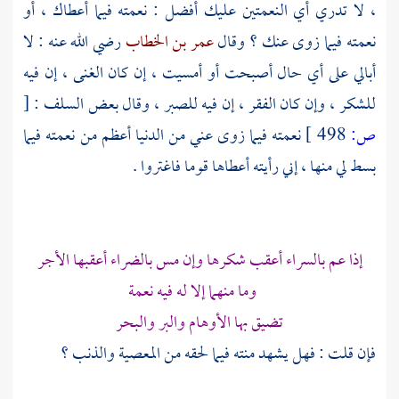
، لا تدري أي النعمتين عليك أفضل : نعمته فيما أعطاك ، أو
نعمته فيما زوى عنك ؟ وقال
عمر بن الخطاب
رضي الله عنه : لا
أبالي على أي حال أصبحت أو أمسيت ، إن كان الغنى ، إن فيه
للشكر ، وإن كان الفقر ، إن فيه للصبر ، وقال بعض السلف :
[
ص:
498 ]
نعمته فيما زوى عني من الدنيا أعظم من نعمته فيما
بسط لي منها ، إني رأيته أعطاها قوما فاغتروا .
إذا عم بالسراء أعقب شكرها وإن مس بالضراء أعقبها الأجر
وما منهما إلا له فيه نعمة
تضيق بها الأوهام والبر والبحر
فإن قلت : فهل يشهد منته فيما لحقه من المعصية والذنب ؟