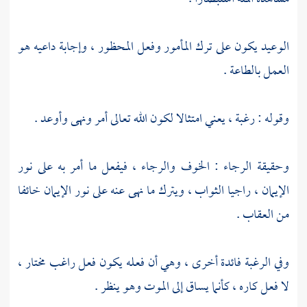
الوعيد يكون على ترك المأمور وفعل المحظور ، وإجابة داعيه هو
العمل بالطاعة .
وقوله : رغبة ، يعني امتثالا لكون الله تعالى أمر ونهى وأوعد .
وحقيقة الرجاء : الخوف والرجاء ، فيفعل ما أمر به على نور
الإيمان ، راجيا الثواب ، ويترك ما نهى عنه على نور الإيمان خائفا
من العقاب .
وفي الرغبة فائدة أخرى ، وهي أن فعله يكون فعل راغب مختار ،
لا فعل كاره ، كأنما يساق إلى الموت وهو ينظر .