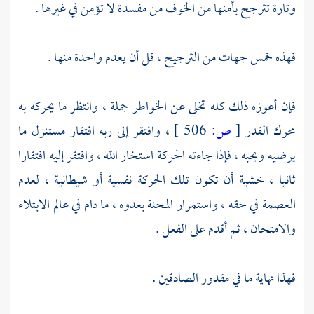
وتارة تترجح بأمنها من الخوف من مفسدة لا تؤمن في غيرها .
فهذه خمس جهات من الترجيح ، قل أن يعدم واحدة منها .
فإن أعوزه ذلك كله تخلى عن الخواطر جملة ، وانتظر ما يحركه به
محرك القدر
[
ص:
506 ]
، وافتقر إلى ربه افتقار مستنزل ما
يرضيه ويحبه ، فإذا جاءته الحركة استخار الله ، وافتقر إليه افتقارا
ثانيا ، خشية أن تكون تلك الحركة نفسية أو شيطانية ، لعدم
العصمة في حقه ، واستمرار المحنة بعدوه ، ما دام في عالم الابتلاء
والامتحان ، ثم أقدم على الفعل .
فهذا نهاية ما في مقدور الصادقين .