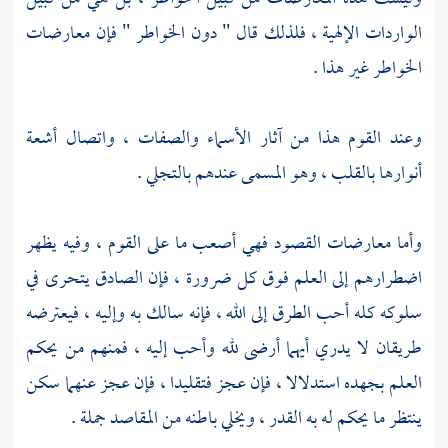
الواردات الإلهية ، فلذلك قال " دون الخواطر " فإن معارضات
الخواطر غير هذا .
وعند القوم هذا من آثار الأسماء والصفات ، واتصال أشعة
أنوارها بالقلب ، وهو المسمى عندهم بالتجلي .
وأما معارضات القصود فهي أصعب ما على القوم ، وفيه يظهر
اضطرارهم إلى العلم فوق كل ضرورة ، فإن الصادق يتحرى في
سلوكه كله أحب الطرق إلى الله ، فإنه سالك به وإليه ، فيعترضه
طريقان لا يدري أيهما أرضى لله وأحب إليه ، فمنهم من يحكم
العلم بجهده استدلالا ، فإن عجز فتقليدا ، فإن عجز عنهما سكن
ينتظر ما يحكم له به القدر ، ويخلي باطنه من المقاصد جملة .