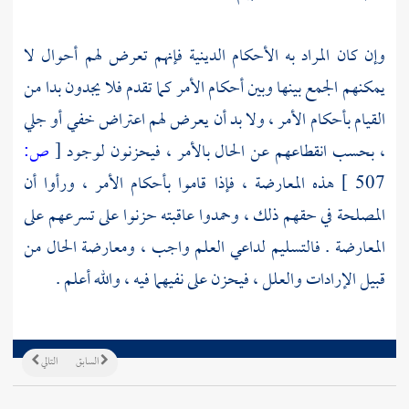
وإن كان المراد به الأحكام الدينية فإنهم تعرض لهم أحوال لا
يمكنهم الجمع بينها وبين أحكام الأمر كما تقدم فلا يجدون بدا من
القيام بأحكام الأمر ، ولا بد أن يعرض لهم اعتراض خفي أو جلي
، بحسب انقطاعهم عن الحال بالأمر ، فيحزنون لوجود
[
ص:
507 ]
هذه المعارضة ، فإذا قاموا بأحكام الأمر ، ورأوا أن
المصلحة في حقهم ذلك ، وحمدوا عاقبته حزنوا على تسرعهم على
المعارضة . فالتسليم لداعي العلم واجب ، ومعارضة الحال من
قبيل الإرادات والعلل ، فيحزن على نفيهما فيه ، والله أعلم .
السابق
التالي