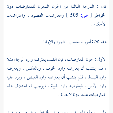
قال : الدرجة الثالثة من الحزن التحزن للمعارضات دون
الخواطر
[
ص:
505 ]
ومعارضات القصود ، واعتراضات
الأحكام .
هذه ثلاثة أمور ، بحسب الشهود والإرادة .
الأول : حزن المعارضات ، فإن القلب يعترضه وارد الرجاء مثلا
، فلم ينشب أن يعارضه وارد الخوف ، وبالعكس ، ويعترضه
وارد البسط ، فلم ينشب أن يعترضه وارد القبض ، ويرد عليه
وارد الأنس ، فيعترضه وارد الهيبة ، فيوجب له اختلاف هذه
المعارضات عليه حزنا لا محالة .
وليست هذه المعارضات من قبيل الخواطر ، بل هي من قبيل