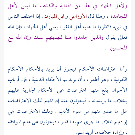
ولأهل الجهاد في هذا من الهداية والكشف ما ليس لأهل
المجاهدة
، ولهذا قال
الأوزاعي
و
ابن المبارك
: إذا اختلف الناس
في شيء فانظروا ما عليه أهل الثغر ، يعني أهل الجهاد ، فإن الله
تعالى يقول
والذين جاهدوا فينا لنهدينهم سبلنا وإن الله لمع
المحسنين
.
وأما اعتراضات الأحكام فيجوز أن يريد بالأحكام الأحكام
الكونية ، وهو أظهر ، وأن يريد بها الأحكام الدينية ، فإن أرباب
الأحوال يقع منهم اعتراضات على الأحكام الجارية عليهم
بخلاف ما يريدونه ، فيحزنون عند إدراكهم لتلك الاعتراضات
على ما صدر منهم من سوء الأدب . وتلك الاعتراضات هي
إرادتهم خلاف ما جرى لهم به القدر ، فيحزنون على عدم الموافقة
، وإرادة خلاف ما أريد بهم .