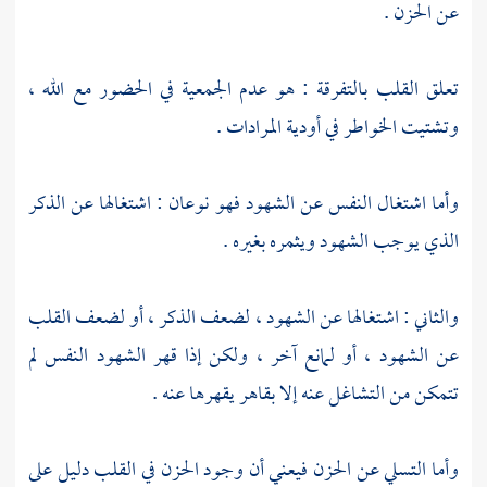
عن الحزن .
تعلق القلب بالتفرقة : هو عدم الجمعية في الحضور مع الله ،
وتشتيت الخواطر في أودية المرادات .
وأما اشتغال النفس عن الشهود فهو نوعان : اشتغالها عن الذكر
الذي يوجب الشهود ويثمره بغيره .
والثاني : اشتغالها عن الشهود ، لضعف الذكر ، أو لضعف القلب
عن الشهود ، أو لمانع آخر ، ولكن إذا قهر الشهود النفس لم
تتمكن من التشاغل عنه إلا بقاهر يقهرها عنه .
وأما التسلي عن الحزن فيعني أن وجود الحزن في القلب دليل على