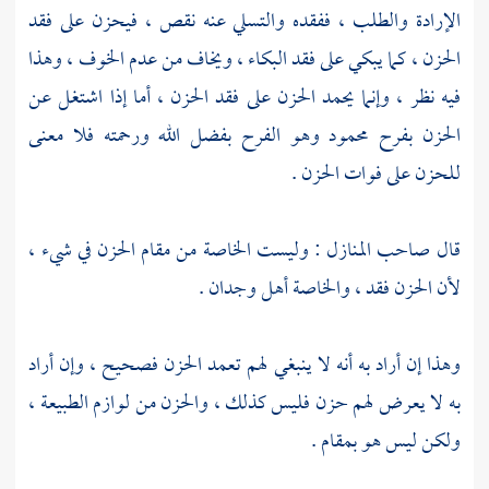
الإرادة والطلب ، ففقده والتسلي عنه نقص ، فيحزن على فقد
الحزن ، كما يبكي على فقد البكاء ، ويخاف من عدم الخوف ، وهذا
فيه نظر ، وإنما يحمد الحزن على فقد الحزن ، أما إذا اشتغل عن
الحزن بفرح محمود وهو الفرح بفضل الله ورحمته فلا معنى
للحزن على فوات الحزن .
قال صاحب المنازل : وليست الخاصة من مقام الحزن في شيء ،
لأن الحزن فقد ، والخاصة أهل وجدان .
وهذا إن أراد به أنه لا ينبغي لهم تعمد الحزن فصحيح ، وإن أراد
به لا يعرض لهم حزن فليس كذلك ، والحزن من لوازم الطبيعة ،
ولكن ليس هو بمقام .