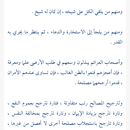
ومنهم من يلقي الكل على شيخه ، إن كان له شيخ .
ومنهم من يلجأ إلى الاستخارة والدعاء ، ثم ينتظر ما يجري به
القدر .
وأصحاب العزائم يبذلون وسعهم في طلب الأرضى علما ومعرفة
، فإن أعجزهم قنعوا بالظن الغالب ، فإن تساوى عندهم الأمران
، قدموا أرجحهما مصلحة .
ولترجيح المصالح رتب متفاوتة ، فتارة تترجح بعموم النفع ،
وتارة تترجح بزيادة الإيمان ، وتارة تترجح بمخالفة النفس ،
وتارة تترجح باستجلاب مصلحة أخرى لا تحصل من غيرها ،