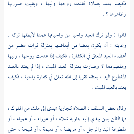
فكيف يعتد بصلاة فقدت روحها ولبها ، وبقيت صورتها
وظاهرها ؟ .
قالوا : ولو ترك العبد واجبا من واجباتها عمدا لأبطلها تركه .
وغايته : أن يكون بعضا من أبعاضها بمنزلة فوات عضو من
أعضاء العبد المعتق في الكفارة ، فكيف إذا عدمت روحها ، ولبها
ومقصودها ؟ وصارت بمنزلة العبد الميت ، إذا لم يعتد بالعبد
المقطوع اليد ، يعتقه تقربا إلى الله تعالى في كفارة واجبة ، فكيف
يعتد بالعبد الميت .
وقال بعض السلف : الصلاة كجارية تهدى إلى ملك من الملوك ،
فما الظن بمن يهدي إليه جارية شلاء ، أو عوراء ، أو عمياء ، أو
مقطوعة اليد والرجل ، أو مريضة ، أو دميمة ، أو قبيحة ، حتى