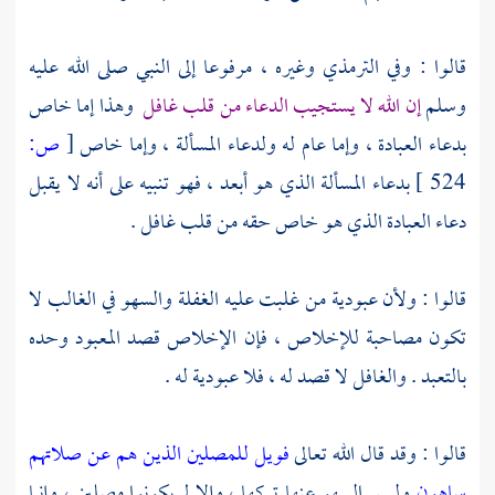
قالوا : وفي
الترمذي
وغيره ، مرفوعا إلى النبي صلى الله عليه
وسلم
إن الله لا يستجيب الدعاء من قلب غافل
وهذا إما خاص
بدعاء العبادة ، وإما عام له ولدعاء المسألة ، وإما خاص
[
ص:
524 ]
بدعاء المسألة الذي هو أبعد ، فهو تنبيه على أنه لا يقبل
دعاء العبادة الذي هو خاص حقه من قلب غافل .
قالوا : ولأن عبودية من غلبت عليه الغفلة والسهو في الغالب لا
تكون مصاحبة للإخلاص ، فإن الإخلاص قصد المعبود وحده
بالتعبد . والغافل لا قصد له ، فلا عبودية له .
قالوا : وقد قال الله تعالى
فويل للمصلين الذين هم عن صلاتهم
ساهون
وليس السهو عنها تركها ، وإلا لم يكونوا مصلين ، وإنما