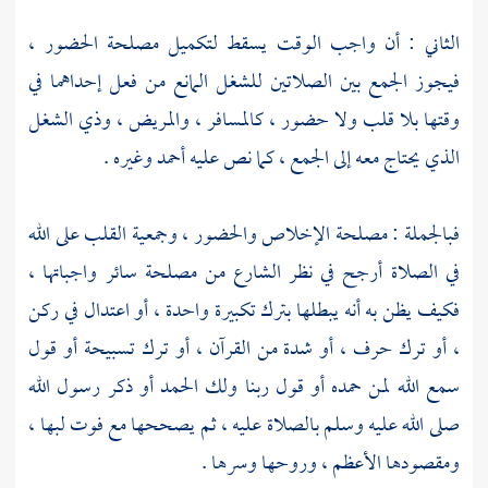
الثاني : أن واجب الوقت يسقط لتكميل مصلحة الحضور ،
فيجوز الجمع بين الصلاتين للشغل المانع من فعل إحداهما في
وقتها بلا قلب ولا حضور ، كالمسافر ، والمريض ، وذي الشغل
الذي يحتاج معه إلى الجمع ، كما نص عليه أحمد وغيره .
فبالجملة : مصلحة الإخلاص والحضور ، وجمعية القلب على الله
في الصلاة أرجح في نظر الشارع من مصلحة سائر واجباتها ،
فكيف يظن به أنه يبطلها بترك تكبيرة واحدة ، أو اعتدال في ركن
، أو ترك حرف ، أو شدة من القرآن ، أو ترك تسبيحة أو قول
سمع الله لمن حمده أو قول ربنا ولك الحمد أو ذكر رسول الله
صلى الله عليه وسلم بالصلاة عليه ، ثم يصححها مع فوت لبها ،
ومقصودها الأعظم ، وروحها وسرها .