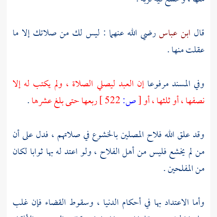
قال
ابن عباس
رضي الله عنهما : ليس لك من صلاتك إلا ما
عقلت منها .
وفي المسند مرفوعا
إن العبد ليصلي الصلاة ، ولم يكتب له إلا
نصفها ، أو ثلثها ، أو
[
ص:
522 ]
ربعها حتى بلغ عشرها
.
وقد علق الله فلاح المصلين بالخشوع في صلاتهم ، فدل على أن
من لم يخشع فليس من أهل الفلاح ، ولو اعتد له بها ثوابا لكان
من المفلحين .
وأما الاعتداد بها في أحكام الدنيا ، وسقوط القضاء فإن غلب