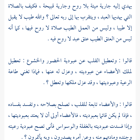
يهدي إليه جارية ميتة بلا روح وجارية قبيحة ، فكيف بالصلاة
التي يهديها العبد ، ويتقرب بها إلى ربه تعالى ؟ والله طيب لا يقبل
إلا طيبا ، وليس من العمل الطيب صلاة لا روح فيها ، كما أنه
ليس من العتق الطيب عتق عبد لا روح فيه .
قالوا : وتعطيل القلب عن عبودية الحضور والخشوع : تعطيل
لملك الأعضاء عن عبوديته ، وعزل له عنها ، فماذا تغني طاعة
الرعية وعبوديتها ، وقد عزل ملكها وتعطل ؟ .
قالوا : والأعضاء تابعة للقلب ، تصلح بصلاحه ، وتفسد بفساده
، فإذا لم يكن قائما بعبوديته ، فالأعضاء أولى أن لا يعتد بعبوديتها ،
وإذا فسدت عبوديته بالغفلة والوسواس فأنى تصح عبودية رعيته
وجنده ومادتهم منه ، وعن أمره يصدرون ، وبه يأتمرون ؟ .