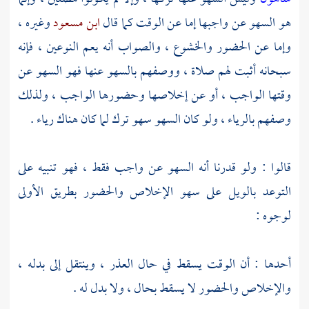
هو السهو عن واجبها إما عن الوقت كما قال
ابن مسعود
وغيره ،
وإما عن الحضور والخشوع ، والصواب أنه يعم النوعين ، فإنه
سبحانه أثبت لهم صلاة ، ووصفهم بالسهو عنها فهو السهو عن
وقتها الواجب ، أو عن إخلاصها وحضورها الواجب ، ولذلك
وصفهم بالرياء ، ولو كان السهو سهو ترك لما كان هناك رياء .
قالوا : ولو قدرنا أنه السهو عن واجب فقط ، فهو تنبيه على
التوعد بالويل على سهو الإخلاص والحضور بطريق الأولى
لوجوه :
أحدها : أن الوقت يسقط في حال العذر ، وينتقل إلى بدله ،
والإخلاص والحضور لا يسقط بحال ، ولا بدل له .