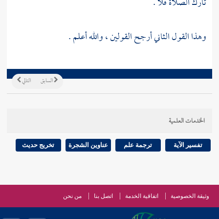
تارك الصلاة فلا .
وهذا القول الثاني أرجح القولين ، والله أعلم .
السابق
التالي
الخدمات العلمية
تفسير الآية
ترجمة علم
عناوين الشجرة
تخريج حديث
وثيقة الخصوصية
اتفاقية الخدمة
اتصل بنا
من نحن