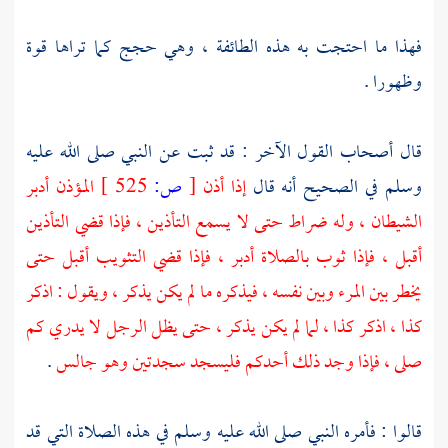
فهذا ما احتجت به هذه الطائفة ، وهي حجج كما تراها قوة
وظهورا .
قال أصحاب القول الآخر : قد ثبت عن النبي صلى الله عليه
وسلم في الصحيح أنه قال
إذا أذن
[
ص:
525 ]
المؤذن أدبر
الشيطان ، وله ضراط حتى لا يسمع التأذين ، فإذا قضي التأذين
أقبل ، فإذا ثوب بالصلاة أدبر ، فإذا قضي التثويب أقبل حتى
يخطر بين المرء وبين نفسه ، فيذكره ما لم يكن يذكر ، ويقول : اذكر
كذا ، اذكر كذا ، لما لم يكن يذكر ، حتى يظل الرجل لا يدري كم
صلى ، فإذا وجد ذلك أحدكم فليسجد سجدتين وهو جالس
.
قالوا : فأمره النبي صلى الله عليه وسلم في هذه الصلاة التي قد