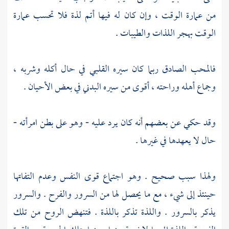
من عمارة الوقت ، وإن كان له فيها أتم لذة فلا تحسب عمارة
الوقت بهجر اللذات والطيبات .
فالمحب الصادق ربما كان سيره القلبي في حال أكله وشربه ،
وجماع أهله وراحته ، أقوى من سيره البدني في بعض الأحيان .
وقد حكي عن بعضهم أنه كان يرد عليه - وهو على بطن امرأته -
حال لا يعهدها في غيرها .
ولهذا سبب صحيح . وهو اجتماع قوى النفس وعدم التفاتها
حينئذ إلى شيء ، مع ما يحصل لها من السرور والفرح . والسرور
يذكر بالسرور . واللذة تذكر باللذة . فتنهض الروح من تلك