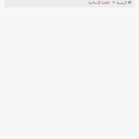
الرئيسية
المكتبة الإسلامية
تراجم الأعلام