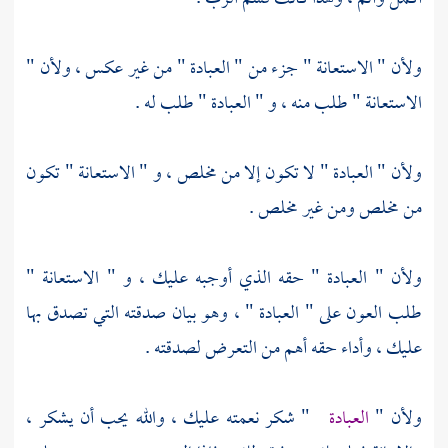
ولأن " الاستعانة " جزء من " العبادة " من غير عكس ، ولأن "
الاستعانة " طلب منه ، و " العبادة " طلب له .
ولأن " العبادة " لا تكون إلا من مخلص ، و " الاستعانة " تكون
من مخلص ومن غير مخلص .
ولأن " العبادة " حقه الذي أوجبه عليك ، و " الاستعانة "
طلب العون على " العبادة " ، وهو بيان صدقته التي تصدق بها
عليك ، وأداء حقه أهم من التعرض لصدقته .
ولأن "
العبادة
" شكر نعمته عليك ، والله يحب أن يشكر ،