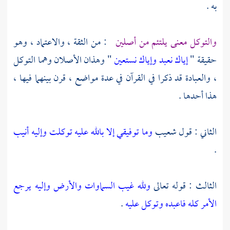
به .
والتوكل معنى يلتئم من أصلين
: من الثقة ، والاعتماد ، وهو
حقيقة "
إياك نعبد وإياك نستعين
" وهذان الأصلان وهما التوكل
، والعبادة قد ذكرا في القرآن في عدة مواضع ، قرن بينهما فيها ،
هذا أحدها .
الثاني : قول شعيب
وما توفيقي إلا بالله عليه توكلت وإليه أنيب
.
الثالث : قوله تعالى
ولله غيب السماوات والأرض وإليه يرجع
الأمر كله فاعبده وتوكل عليه
.