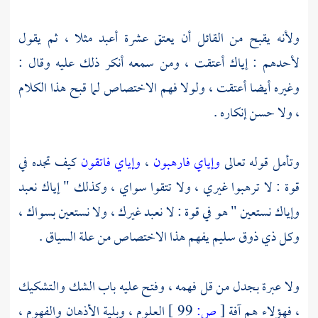
ولأنه يقبح من القائل أن يعتق عشرة أعبد مثلا ، ثم يقول
لأحدهم : إياك أعتقت ، ومن سمعه أنكر ذلك عليه وقال :
وغيره أيضا أعتقت ، ولولا فهم الاختصاص لما قبح هذا الكلام
، ولا حسن إنكاره .
وتأمل قوله تعالى
وإياي فارهبون
،
وإياي فاتقون
كيف تجده في
قوة : لا ترهبوا غيري ، ولا تتقوا سواي ، وكذلك " إياك نعبد
وإياك نستعين " هو في قوة : لا نعبد غيرك ، ولا نستعين بسواك ،
وكل ذي ذوق سليم يفهم هذا الاختصاص من علة السياق .
ولا عبرة بجدل من قل فهمه ، وفتح عليه باب الشك والتشكيك
، فهؤلاء هم آفة
[
ص:
99 ]
العلوم ، وبلية الأذهان والفهوم ،