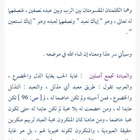
وهما الكلمتان المقسومتان بين الرب وبين عبده نصفين ، فنصفهما
له تعالى ، وهو " إياك نعبد " ونصفهما لعبده وهو " إياك نستعين
" .
وسيأتي سر هذا ومعناه إن شاء الله في موضعه .
والعبادة تجمع أصلين
: غاية الحب بغاية الذل والخضوع ،
والعرب تقول : طريق معبد أي مذلل ، والتعبد : التذلل
والخضوع ، فمن أحببته ولم تكن خاضعا له ، لم
[
ص:
96 ]
تكن
عابدا له ، ومن خضعت له بلا محبة لم تكن عابدا له حتى تكون
محبا خاضعا ، ومن هاهنا كان المنكرون محبة العباد لربهم منكرين
حقيقة العبودية ، والمنكرون لكونه محبوبا لهم ، بل هو غاية