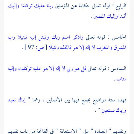
الرابع : قوله تعالى حكاية عن المؤمنين
ربنا عليك توكلنا وإليك
أنبنا وإليك المصير
.
الخامس : قوله تعالى
واذكر اسم ربك وتبتل إليه تبتيلا رب
المشرق والمغرب لا إله إلا هو فاتخذه وكيلا
[
ص:
97 ]
.
السادس : قوله تعالى
قل هو ربي لا إله إلا هو عليه توكلت وإليه
متاب
.
فهذه ستة مواضع يجمع فيها بين الأصلين ، وهما "
إياك نعبد
وإياك نستعين
" .
وتقديم " العبادة " على " الاستعانة " في الفاتحة من باب تقديم