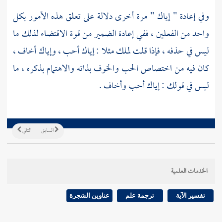
وفي إعادة " إياك " مرة أخرى دلالة على تعلق هذه الأمور بكل
واحد من الفعلين ، ففي إعادة الضمير من قوة الاقتضاء لذلك ما
ليس في حذفه ، فإذا قلت لملك مثلا : إياك أحب ، وإياك أخاف ،
كان فيه من اختصاص الحب والخوف بذاته والاهتمام بذكره ، ما
ليس في قولك : إياك أحب وأخاف .
السابق
التالي
الخدمات العلمية
تفسير الآية
ترجمة علم
عناوين الشجرة