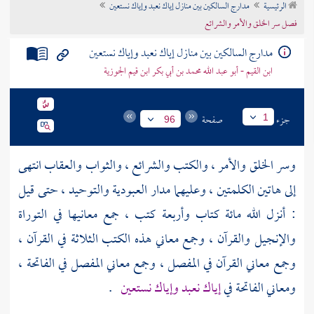
الرئيسية
مدارج السالكين بين منازل إياك نعبد وإياك نستعين
تراجم الأعلام
فصل سر الخلق والأمر والشرائع
مدارج السالكين بين منازل إياك نعبد وإياك نستعين
ابن القيم - أبو عبد الله محمد بن أبي بكر ابن قيم الجوزية
جزء
صفحة
1
96
وسر الخلق والأمر ، والكتب والشرائع ، والثواب والعقاب انتهى
إلى هاتين الكلمتين ، وعليهما مدار العبودية والتوحيد ، حتى قيل
: أنزل الله مائة كتاب وأربعة كتب ، جمع معانيها في التوراة
والإنجيل والقرآن ، وجمع معاني هذه الكتب الثلاثة في القرآن ،
وجمع معاني القرآن في المفصل ، وجمع معاني المفصل في الفاتحة ،
ومعاني الفاتحة في
إياك نعبد وإياك نستعين
.