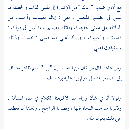
مع أن في ضمير " إياك " من الإشارة إلى نفس الذات والحقيقة ما
ليس في الضمير المتصل ، ففي : إياك قصدت وأحببت من
الدلالة على معنى حقيقتك وذاتك قصدي ، ما ليس في قولك :
قصدتك وأحببتك ، وإياك أعني فيه معنى : نفسك وذاتك
وحقيقتك أعني .
ومن هاهنا قال من قال من النحاة : إن " إيا " اسم ظاهر مضاف
إلى الضمير المتصل ، ولم يرد عليه برد شاف .
ولولا أنا في شأن وراء هذا لأشبعنا الكلام في هذه المسألة ،
وذكرنا مذاهب النحاة فيها ، ونصرنا الراجح ، ولعلنا أن نعطف
على ذلك بعون الله .