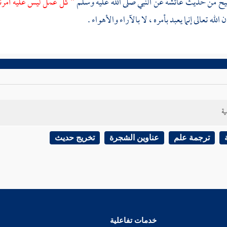
حيح من حديث
عائشة
عن النبي صلى الله عليه وسلم
" كل عمل ليس عليه أمرنا
ن الله تعالى إنما يعبد بأمره ، لا بالآراء والأهواء .
ية
ترجمة علم
عناوين الشجرة
تخريج حديث
خدمات تفاعلية