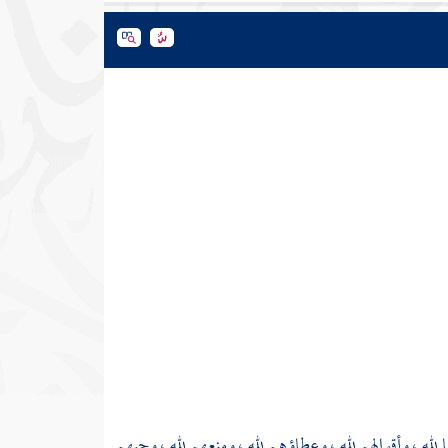
ا لله ، وأقوالهم لله ، وعطاؤهم لله ، ومنعهم لله ، وحبهم