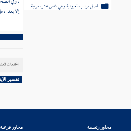
، وفي الص
فصل مراتب العبودية وهي خمس عشرة مرتبة
إلا بعدا ، فإ
فصل في منازل إياك نعبد
الخدمات العلم
تفسير الآية
محاور رئيسية
محاور فرعية