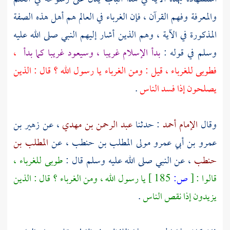
والمعرفة وفهم القرآن ، فإن الغرباء في العالم هم أهل هذه الصفة
المذكورة في الآية ، وهم الذين أشار إليهم النبي صلى الله عليه
وسلم في قوله :
بدأ الإسلام غريبا ، وسيعود غريبا كما بدأ
،
فطوبى للغرباء ، قيل : ومن الغرباء يا رسول الله ؟ قال : الذين
يصلحون إذا فسد الناس
.
وقال
الإمام أحمد
: حدثنا
عبد الرحمن بن مهدي
، عن
زهير بن
عمرو بن أبي عمرو مولى المطلب بن حنطب
، عن
المطلب بن
حنطب
، عن النبي صلى الله عليه وسلم قال :
طوبى للغرباء ،
قالوا :
[
ص:
185 ]
يا رسول الله ، ومن الغرباء ؟ قال : الذين
يزيدون إذا نقص الناس
.