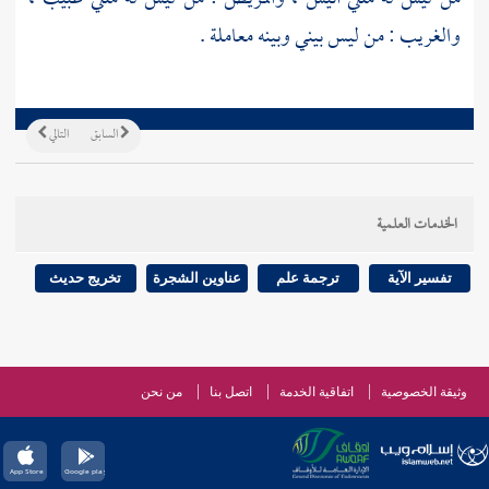
والغريب : من ليس بيني وبينه معاملة .
السابق
التالي
الخدمات العلمية
تفسير الآية
ترجمة علم
عناوين الشجرة
تخريج حديث
وثيقة الخصوصية
اتفاقية الخدمة
اتصل بنا
من نحن