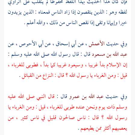
فإن كان هذا الحديث بهذا اللفظ محفوظا لم ينقلب على الراوي
لفظه وهو : الذين ينقصون إذا زاد الناس فمعناه : الذين يزيدون
خيرا وإيمانا وتقى إذا نقص الناس من ذلك ، والله أعلم .
وفي حديث
الأعمش
، عن
أبي إسحاق
، عن
أبي الأحوص
، عن
عبد الله بن مسعود
قال : قال رسول الله صلى الله عليه وسلم :
إن الإسلام بدأ غريبا ، وسيعود غريبا كما بدأ ، فطوبى للغرباء ،
قيل : ومن الغرباء يا رسول الله ؟ قال : النزاع من القبائل
.
وفي حديث
عبد الله بن عمرو
قال :
قال النبي صلى الله عليه
وسلم ذات يوم ونحن عنده طوبى للغرباء ، قيل : ومن الغرباء يا
رسول الله ؟ قال : ناس صالحون قليل في ناس كثير ، من
يعصيهم أكثر ممن يطيعهم
.