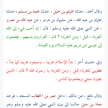
وقال
أحمد
: حدثنا
الهيثم بن جميل
، حدثنا
محمد بن مسلم
، حدثنا
عثمان بن عبد الله
، عن
سليمان بن هرمز
، عن
عبد الله بن عمرو
، عن النبي صلى الله عليه وسلم : قال :
إن أحب شيء إلى الله
الغرباء ، قيل : ومن الغرباء ؟ قال : الفرارون بدينهم ، يجتمعون
إلى
عيسى ابن مريم
عليه السلام يوم القيامة
.
وفي حديث آخر :
بدأ الإسلام غريبا ، وسيعود غريبا كما بدأ ،
فطوبى للغرباء قيل : ومن الغرباء يا رسول الله ؟ قال : الذين
يحيون سنتي ويعلمونها الناس
.
وقال
نافع
، عن
مالك
: دخل
عمر بن الخطاب
المسجد ، فوجد
معاذ بن جبل
جالسا إلى بيت النبي صلى الله عليه وسلم وهو