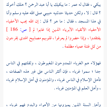
يبكي ، فقال له
عمر
: ما يبكيك يا
أبا عبد الرحمن
؟ هلك أخوك
؟ قال : لا ، ولكن حديثا حدثنيه حبيبي صلى الله عليه وسلم وأنا
في هذا المسجد ، فقال : ما هو ؟ قال :
إن الله يحب الأخفياء
الأحفياء الأتقياء الأبرياء الذين إذا غابوا لم
[
ص:
186 ]
يفتقدوا ، وإذا حضروا لم يعرفوا ، قلوبهم مصابيح الهدى يخرجون
من كل فتنة عمياء مظلمة
.
فهؤلاء هم الغرباء الممدوحون المغبوطون ، ولقلتهم في الناس
جدا ؛ سموا غرباء ، فإن أكثر الناس على غير هذه الصفات ،
فأهل الإسلام في الناس غرباء ، والمؤمنون في أهل الإسلام غرباء
، وأهل العلم في المؤمنين غرباء .
وأهل السنة الذين يميزونها من الأهواء والبدع فهم غرباء ،