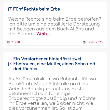
Fünf Rechte beim Erbe
Welche Rechte sind beim Erbe betroffen?
Ich bitte um eine detaillierte Darstellung
mit Belegen aus dem Buch Allâhs und
der Sunna...
Weiter
21998
12-6-2023
Ein Verstorbener hinterlässt zwei
Ehefrauen, eine Mutter, einen Sohn und
drei Töchter
As-Salâmu alaikum wa Rahmatullâh wa
Barakâtuh. Möge Allâh alle an dieser
Website Beteiligten auf das Beste
belohnen! Ich bin für einige
Erbberechtigte zuständig und möchte
ihr Erbe verteilen, weiß aber nicht, wie
dies vorzunehmen ist. So ist zum