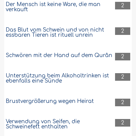
Der Mensch ist keine Ware, die man
2
verkauft
Das Blut vom Schwein und von nicht
2
essbaren Tieren ist rituell unrein
Schwören mit der Hand auf dem Qurân
2
Unterstützung beim Alkoholtrinken ist
2
ebenfalls eine Sünde
Brustvergrößerung wegen Heirat
2
Verwendung von Seifen, die
2
Schweinefett enthalten