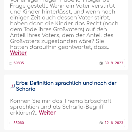
Frage gestellt: Wenn ein Vater verstirbt
und Kinder hinterlässt, und wenn nach
einiger Zeit auch dessen Vater stirbt,
haben dann die Kinder das Recht (nach
dem Tode ihres Großvaters) auf den
Anteil ihres Vaters, dem der Anteil des
Großvaters zugestanden wäre? Sie
hatten daraufhin geantwortet, dass..
Weiter
60835
30-8-2023
Erbe: Definition sprachlich und nach der
Scharîa
Können Sie mir das Thema Erbschaft
sprachlich und als Scharîa-Begriff
erklären?..
Weiter
55060
12-6-2023