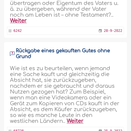
übertragen oder Eigentum des Vaters u.
ä. zu übergeben, während der Vater
noch am Leben ist – ohne Testament?..
Weiter
6242
28-9-2022
Rückgabe eines gekauften Gutes ohne
Grund
Wie ist es zu beurteilen, wenn jemand
eine Sache kauft und gleichzeitig die
Absicht hat, sie zurückzugeben,
nachdem er sie gebraucht und daraus
Nutzen gezogen hat? Zum Beispiel,
wenn man eine Videokamera oder ein
Gerät zum Kopieren von CDs kauft in der
Absicht, es dem Käufer zurückzugeben,
so wie es manche Leute in den
westlichen Ländern..
Weiter
68728
25-9-2022