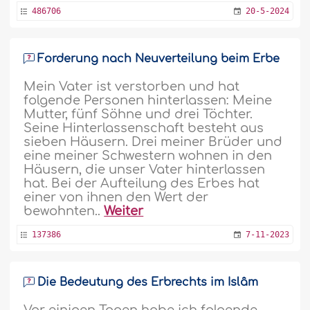
486706
20-5-2024
Forderung nach Neuverteilung beim Erbe
Mein Vater ist verstorben und hat
folgende Personen hinterlassen: Meine
Mutter, fünf Söhne und drei Töchter.
Seine Hinterlassenschaft besteht aus
sieben Häusern. Drei meiner Brüder und
eine meiner Schwestern wohnen in den
Häusern, die unser Vater hinterlassen
hat. Bei der Aufteilung des Erbes hat
einer von ihnen den Wert der
bewohnten..
Weiter
137386
7-11-2023
Die Bedeutung des Erbrechts im Islâm
Vor einigen Tagen habe ich folgende