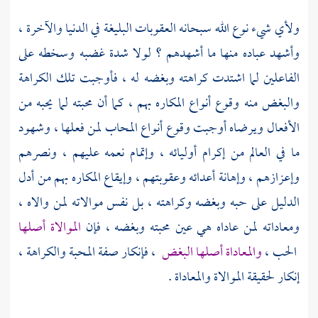
ولأي شيء نوع الله سبحانه العقوبات البليغة في الدنيا والآخرة ،
وأشهد عباده منها ما أشهدهم ؟ لولا شدة غضبه وسخطه على
الفاعلين لما اشتدت كراهته وبغضه له ، فأوجبت تلك الكراهة
والبغض منه وقوع أنواع المكاره بهم ، كما أن محبته لما يحبه من
الأفعال ويرضاه أوجبت وقوع أنواع المحاب لمن فعلها ، وشهود
ما في العالم من إكرام أوليائه ، وإتمام نعمه عليهم ، ونصرهم
وإعزازهم ، وإهانة أعدائه وعقوبتهم ، وإيقاع المكاره بهم من أدل
الدليل على حبه وبغضه وكراهته ، بل نفس موالاته لمن والاه ،
ومعاداته لمن عاداه هي عين محبته وبغضه ، فإن
الموالاة أصلها
الحب ،
والمعاداة أصلها البغض
، فإنكار صفة المحبة والكراهة ،
إنكار لحقيقة الموالاة والمعاداة .