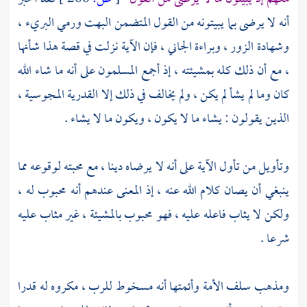
أنه لا يرضى بما يبيتونه من القول المتضمن البهت ورمي البريء ،
وشهادة الزور ، وبراءة الجاني ، فإن الآية نزلت في قصة هذا شأنها
، مع أن ذلك كله بمشيئته ، إذ أجمع المسلمون على أنه ما شاء الله
كان وما لم يشأ لم يكن ، ولم يخالف في ذلك إلا
القدرية المجوسية ،
الذين يقولون : يشاء ما لا يكون ، ويكون ما لا يشاء .
وتأويل من تأول الآية على أنه لا يرضاه دينا ، مع محبته لوقوعه مما
ينبغي أن يصان كلام الله عنه ، إذ المعنى عندهم أنه محبوب له ،
ولكن لا يثاب فاعله عليه ، فهو محبوب بالمشيئة ، غير مثاب عليه
شرعا .
ومذهب سلف الأمة وأئمتها أنه مسخوط للرب ، مكروه له قدرا