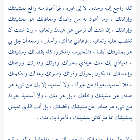
كله راجع إليه وحده ، لا إلى غيره ، فما أعوذ منه واقع بمشيئتك
وإرادتك ، وما أعوذ به من رضاك ومعافاتك هو بمشيئتك
وإرادتك ، إن شئت أن ترضى عن عبدك وتعافيه ، وإن شئت أن
تغضب عليه وتعاقبه ، فإعاذتي مما أكره وأحذر ، ومنعه أن يحل بي
هو بمشيئتك أيضا ، فالمحبوب والمكروه كله بقضائك ومشيئتك
، فعياذي بك منك عياذي بحولك وقوتك وقدرتك ورحمتك
وإحسانك مما يكون بحولك وقوتك وقدرتك وعدلك وحكمتك
، فلا أستعيذ بغيرك من غيرك ، ولا أستعيذ إلا بك من شيء هو
صادر عن مشيئتك وخلقك ، بل هو منك ، ولا أستعيذ بغيرك
من شيء هو صادر عن مشيئتك وقضائك ، بل أنت الذي تعيذني
بمشيئتك مما هو كائن بمشيئتك ، فأعوذ بك منك .
ولا يعلم ما في هذه الكلمات - من التوحيد والمعارف والعبودية -