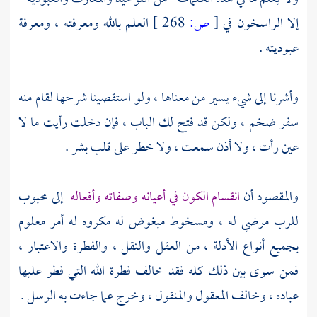
إلا الراسخون في
[
ص:
268 ]
العلم بالله ومعرفته ، ومعرفة
عبوديته .
وأشرنا إلى شيء يسير من معناها ، ولو استقصينا شرحها لقام منه
سفر ضخم ، ولكن قد فتح لك الباب ، فإن دخلت رأيت ما لا
عين رأت ، ولا أذن سمعت ، ولا خطر على قلب بشر .
والمقصود أن
انقسام الكون في أعيانه وصفاته وأفعاله
إلى محبوب
للرب مرضي له ، ومسخوط مبغوض له مكروه له أمر معلوم
بجميع أنواع الأدلة ، من العقل والنقل ، والفطرة والاعتبار ،
فمن سوى بين ذلك كله فقد خالف فطرة الله التي فطر عليها
عباده ، وخالف المعقول والمنقول ، وخرج عما جاءت به الرسل .