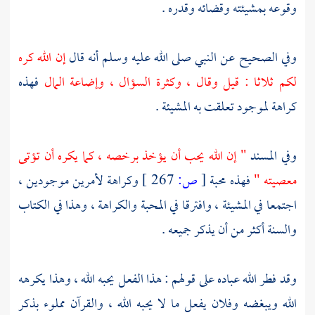
وقوعه بمشيئته وقضائه وقدره .
وفي الصحيح عن النبي صلى الله عليه وسلم أنه قال
إن الله كره
لكم ثلاثا : قيل وقال ، وكثرة السؤال ، وإضاعة المال
فهذه
كراهة لموجود تعلقت به المشيئة .
وفي المسند
" إن الله يحب أن يؤخذ برخصه ، كما يكره أن تؤتى
معصيته "
فهذه محبة
[
ص:
267 ]
وكراهة لأمرين موجودين ،
اجتمعا في المشيئة ، وافترقا في المحبة والكراهة ، وهذا في الكتاب
والسنة أكثر من أن يذكر جميعه .
وقد فطر الله عباده على قولهم : هذا الفعل يحبه الله ، وهذا يكرهه
الله ويبغضه وفلان يفعل ما لا يحبه الله ، والقرآن مملوء بذكر