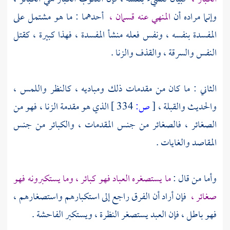
وإنما مراده أن
المنهي عنه قسمان ،
أحدهما : ما هو مشتمل على
المفسدة بنفسه ، ونفس فعله منشأ المفسدة ، فهذا كبيرة ، كقتل
النفس والسرقة ، والقذف والزنا .
الثاني : ما كان من مقدمات ذلك ومباديه ، كالنظر واللمس ،
والحديث والقبلة ،
[
ص:
334 ]
الذي هو مقدمة الزنا ، فهو من
الصغائر ، فالصغائر من جنس المقدمات ، والكبائر من جنس
المقاصد والغايات .
وأما من قال :
ما يستصغره العباد فهو كبائر ، وما يستكبرونه فهو
صغائر ،
فإن أراد أن الفرق راجع إلى استكبارهم واستصغارهم ،
فهو باطل ، فإن العبد يستصغر النظرة ، ويستكبر الفاحشة .