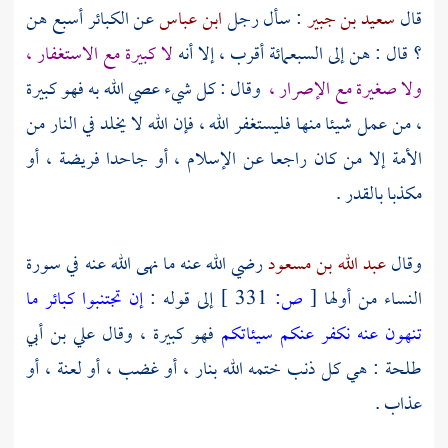
قال
سعيد بن جبير
: سأل رجل
ابن عباس
عن الكبائر أسبع هن
؟ قال : هن إلى السبعمائة أقرب ، إلا أنه
لا كبيرة مع الاستغفار ،
ولا صغيرة مع الإصرار ،
وقال : كل شيء عصي الله به فهو كبيرة
، من عمل شيئا منها فليستغفر الله ، فإن الله لا يخلد في النار من
الأمة إلا من كان راجعا عن الإسلام ، أو جاحدا فريضة ، أو
مكذبا بالقدر .
وقال
عبد الله بن مسعود
رضي الله عنه ما نهى الله عنه في سورة
النساء من أولها
[
ص:
331 ]
إلى قوله :
إن تجتنبوا كبائر ما
تنهون عنه نكفر عنكم سيئاتكم
فهو كبيرة ، وقال
علي بن أبي
طلحة
: هي كل ذنب ختمه الله بنار ، أو غضب ، أو لعنة ، أو
عذاب .