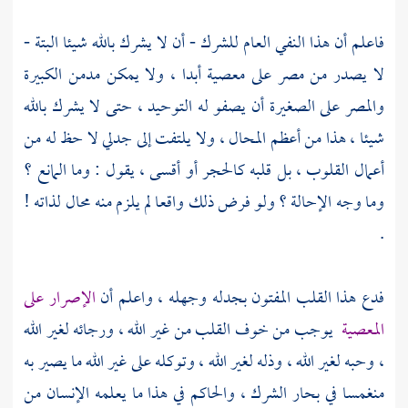
فاعلم أن هذا النفي العام للشرك - أن لا يشرك بالله شيئا البتة -
لا يصدر من مصر على معصية أبدا ، ولا يمكن مدمن الكبيرة
والمصر على الصغيرة أن يصفو له التوحيد ، حتى لا يشرك بالله
شيئا ، هذا من أعظم المحال ، ولا يلتفت إلى جدلي لا حظ له من
أعمال القلوب ، بل قلبه كالحجر أو أقسى ، يقول : وما المانع ؟
وما وجه الإحالة ؟ ولو فرض ذلك واقعا لم يلزم منه محال لذاته !
.
فدع هذا القلب المفتون بجدله وجهله ، واعلم أن
الإصرار على
المعصية
يوجب من خوف القلب من غير الله ، ورجائه لغير الله
، وحبه لغير الله ، وذله لغير الله ، وتوكله على غير الله ما يصير به
منغمسا في بحار الشرك ، والحاكم في هذا ما يعلمه الإنسان من