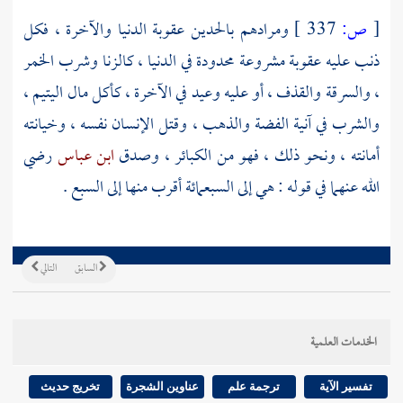
[
ص:
337 ]
ومرادهم بالحدين عقوبة الدنيا والآخرة ، فكل
ذنب عليه عقوبة مشروعة محدودة في الدنيا ، كالزنا وشرب الخمر
، والسرقة والقذف ، أو عليه وعيد في الآخرة ، كأكل مال اليتيم ،
والشرب في آنية الفضة والذهب ، وقتل الإنسان نفسه ، وخيانته
أمانته ، ونحو ذلك ، فهو من الكبائر ، وصدق
ابن عباس
رضي
الله عنهما في قوله : هي إلى السبعمائة أقرب منها إلى السبع .
السابق
التالي
الخدمات العلمية
تفسير الآية
ترجمة علم
عناوين الشجرة
تخريج حديث