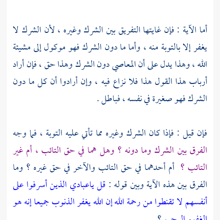
أما الآية : فإن غايتها التفريق بين الشرك وغيره ، لأن الشرك لا
يغفر إلا بالتوبة منه ، وأما ما دون الشرك فهو موكول إلى مشيئة
الله ، وهذا يدل على أن المعاصي دون الشرك وهذا حق ، فإن أراد
أرباب هذا القول هذا فلا نزاع فيه ، وإن أرادوا أن كل ما دون
الشرك فهو صغيرة في نفسه ، فباطل .
فإن قيل : فإذا كان الشرك وغيره مما تأتي عليه التوبة ، فما وجه
الفرق بين الشرك وما دونه ؟ وهل هما في حق التائب ، أم غير
التائب ؟
أم أحدهما في حق التائب والآخر في حق غيره ؟ وما
الفرق بين هذه الآية وبين قوله :
قل ياعبادي الذين أسرفوا على
أنفسهم لا تقنطوا من رحمة الله إن الله يغفر الذنوب جميعا إنه هو
الغفور الرحيم
؟