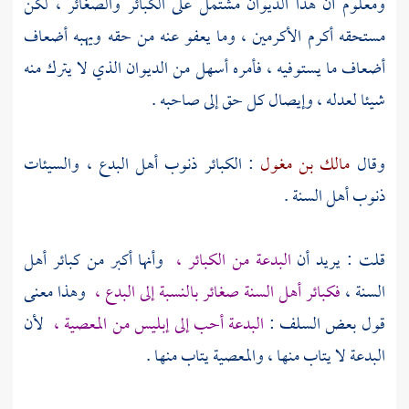
ومعلوم أن هذا الديوان مشتمل على الكبائر والصغائر ، لكن
مستحقه أكرم الأكرمين ، وما يعفو عنه من حقه ويهبه أضعاف
أضعاف ما يستوفيه ، فأمره أسهل من الديوان الذي لا يترك منه
شيئا لعدله ، وإيصال كل حق إلى صاحبه .
وقال
مالك بن مغول
: الكبائر ذنوب أهل البدع ، والسيئات
ذنوب أهل السنة .
قلت : يريد أن
البدعة من الكبائر ،
وأنها أكبر من كبائر أهل
السنة ،
فكبائر أهل السنة صغائر بالنسبة إلى البدع ،
وهذا معنى
قول بعض السلف :
البدعة أحب إلى إبليس من المعصية ،
لأن
البدعة لا يتاب منها ، والمعصية يتاب منها .