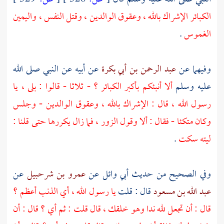
الكبائر الإشراك بالله ، وعقوق الوالدين ، وقتل النفس ، واليمين
الغموس
.
وفيهما عن
عبد الرحمن بن أبي بكرة
عن أبيه عن النبي صلى الله
عليه وسلم
ألا أنبئكم بأكبر الكبائر ؟ - ثلاثا - قالوا : بلى ، يا
رسول الله ، قال : الإشراك بالله ، وعقوق الوالدين - وجلس
وكان متكئا - فقال : ألا وقول الزور ، فما زال يكررها حتى قلنا :
ليته سكت
.
وفي الصحيح من حديث
أبي وائل
عن
عمرو بن شرحبيل
عن
عبد الله بن مسعود
قال : قلت
يا رسول الله ، أي الذنب أعظم ؟
قال : أن تجعل لله ندا وهو خلقك ، قال قلت : ثم أي ؟ قال : أن