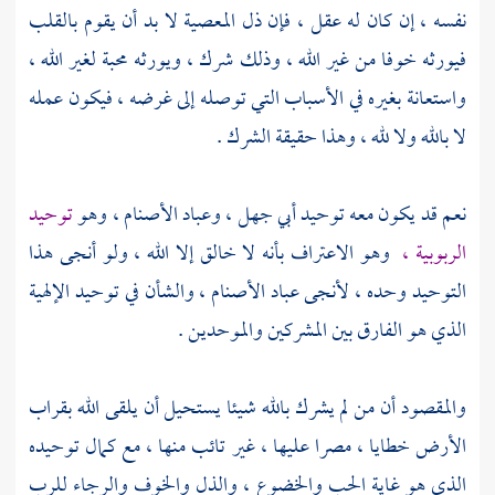
نفسه ، إن كان له عقل ، فإن ذل المعصية لا بد أن يقوم بالقلب
فيورثه خوفا من غير الله ، وذلك شرك ، ويورثه محبة لغير الله ،
واستعانة بغيره في الأسباب التي توصله إلى غرضه ، فيكون عمله
لا بالله ولا لله ، وهذا حقيقة الشرك .
نعم قد يكون معه توحيد
أبي جهل ،
وعباد الأصنام ، وهو
توحيد
الربوبية ،
وهو الاعتراف بأنه لا خالق إلا الله ، ولو أنجى هذا
التوحيد وحده ، لأنجى عباد الأصنام ، والشأن في توحيد الإلهية
الذي هو الفارق بين المشركين والموحدين .
والمقصود أن من لم يشرك بالله شيئا يستحيل أن يلقى الله بقراب
الأرض خطايا ، مصرا عليها ، غير تائب منها ، مع كمال توحيده
الذي هو غاية الحب والخضوع ، والذل والخوف والرجاء للرب