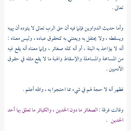
تعالى .
وأما حديث الدواوين فإنما فيه أن حق الرب تعالى لا يئوده أن يهبه
ويسقطه ، ولا يحتفل به ويعتني به كحقوق عباده ، وليس معناه :
أنه لا يؤاخذ به البتة ، أو أنه كله صغائر ، وإنما معناه أنه يقع فيه
من المسامحة والمساهلة والإسقاط والهبة ما لا يقع مثله في حقوق
الآدميين .
فظهر أنه لا حجة لهم في شيء مما احتجوا به ، والله أعلم .
وقالت فرقة :
الصغائر ما دون الحدين ، والكبائر ما تعلق بها أحد
الحدين
.