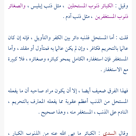
وقيل :
الكبائر ذنوب المستحلين
، مثل ذنب إبليس ،
والصغائر
ذنوب المستغفرين
، مثل ذنب
آدم
.
قلت : أما المستحل فذنبه دائر بين الكفر والتأويل ، فإنه إن كان
عالما بالتحريم فكافر ، وإن لم يكن عالما به فمتأول أو مقلد ، وأما
المستغفر فإن استغفاره الكامل يمحو كبائره وصغائره ، فلا كبيرة
مع الاستغفار .
فهذا الفرق ضعيف أيضا ، إلا أن يكون مراد صاحبه أن ما يفعله
المستحل من الذنب أعظم عقوبة مما يفعله المعترف بالتحريم ،
النادم على الذنب ، المستغفر منه ، وهذا صحيح .
وقال
السدي
: الكبائر ما نهى الله عنه من الذنوب الكبار ،