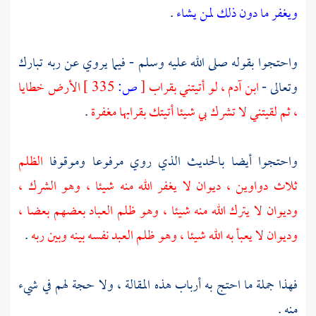
ويغفر ما دون ذلك لمن يشاء
.
واحتجوا بقوله صلى الله عليه وسلم - فيما يروي عن ربه تبارك
وتعالى -
ابن آدم ، لو أتيتني بقراب
[
ص:
335 ]
الأرض خطايا
، ثم لقيتني لا تشرك بي شيئا أتيتك بقرابها مغفرة
.
واحتجوا أيضا بالحديث الذي روي مرفوعا وموقوفا
الظلم
ثلاث دواوين ، ديوان لا يغفر الله منه شيئا ، وهو الشرك ،
وديوان لا يترك الله منه شيئا ، وهو ظلم العباد بعضهم بعضا ،
وديوان لا يعبأ به الله شيئا ، وهو ظلم العبد نفسه بينه وبين ربه
.
فهذا جملة ما احتج به أرباب هذه المقالة ، ولا حجة لهم في شيء
منه .