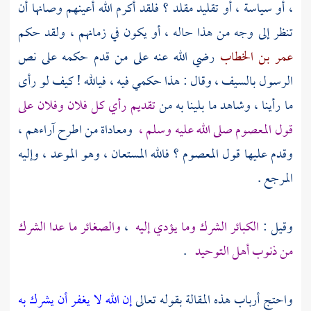
، أو سياسة ، أو تقليد مقلد ؟ فلقد أكرم الله أعينهم وصانها أن
تنظر إلى وجه من هذا حاله ، أو يكون في زمانهم ، ولقد حكم
عمر بن الخطاب
رضي الله عنه على من قدم حكمه على نص
الرسول بالسيف ، وقال : هذا حكمي فيه ، فيالله ! كيف لو رأى
ما رأينا ، وشاهد ما بلينا به من
تقديم رأي كل فلان وفلان على
قول المعصوم صلى الله عليه وسلم ،
ومعاداة من اطرح آراءهم ،
وقدم عليها قول المعصوم ؟ فالله المستعان ، وهو الموعد ، وإليه
المرجع .
وقيل :
الكبائر الشرك وما يؤدي إليه
،
والصغائر ما عدا الشرك
من ذنوب أهل التوحيد
.
واحتج أرباب هذه المقالة بقوله تعالى
إن الله لا يغفر أن يشرك به