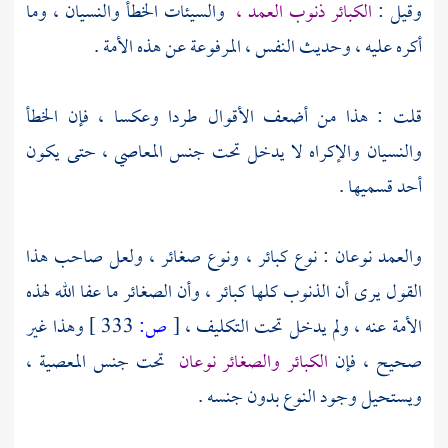
وقيل :
الكبائر ذنوب العمد ،
والسيئات الخطأ والنسيان ، وما
أكره عليه ، وحديث النفس ، المرفوعة عن هذه الأمة .
قلت : هذا من أضعف الأقوال طردا وعكسا ، فإن الخطأ
والنسيان والإكراه لا يدخل تحت جنس المعاصي ، حتى يكون
أحد قسميها .
والعمد نوعان : نوع كبائر ، ونوع صغائر ، ولعل صاحب هذا
القول يرى أن الذنوب كلها كبائر ، وأن الصغائر ما عفا الله لهذه
الأمة عنه ، ولم يدخل تحت التكليف ،
[
ص:
333 ]
وهذا غير
صحيح ، فإن
الكبائر والصغائر نوعان
تحت جنس المعصية ،
ويستحيل وجود النوع بدون جنسه .