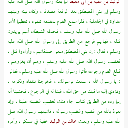
الوليد بن عقبة بن أبي معيط
لما بعثه رسول الله صلى الله عليه
وسلم إلى
بني المصطلق
بعد الوقعة مصدقا ، وكان بينه وبينهم
عداوة في الجاهلية ، فلما سمع القوم بمقدمه تلقوه ، تعظيما لأمر
رسول الله صلى الله عليه وسلم ، فحدثه الشيطان أنهم يريدون
قتله ، فهابهم فرجع من الطريق إلى رسول الله صلى الله عليه
وسلم ، فقال : إن
بني المصطلق
منعوا صدقاتهم ، وأرادوا قتلي ،
فغضب رسول الله صلى الله عليه وسلم ، وهم أن يغزوهم ،
فبلغ القوم رجوعه فأتوا رسول الله صلى الله عليه وسلم ، فقالوا
: يا رسول الله ، سمعنا برسولك ، فخرجنا نتلقاه ونكرمه ،
ونؤدي إليه ما قبلنا من حق الله ، فبدا له في الرجوع ، فخشينا أنه
إنما رده من الطريق كتاب جاء منك لغضب غضبته علينا ، وإنا
نعوذ بالله من غضبه وغضب رسوله ، فاتهمهم رسول الله صلى
الله عليه وسلم ، وبعث
خالد بن الوليد
خفية في عسكر ، وأمره