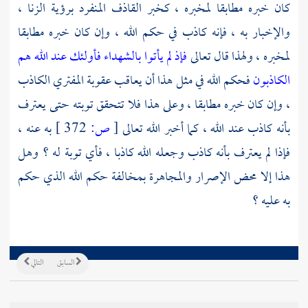
كان خبره مطابقا لمخبره ، كخبر القاذف المنفرد برؤية الزنا ،
والإخبار به ، فإنه كاذب في حكم الله ، وإن كان خبره مطابقا
لمخبره ، ولهذا قال تعالى
فإذ لم يأتوا بالشهداء فأولئك عند الله هم
الكاذبون
فحكم الله في مثل هذا أن يعاقب عقوبة المفتري الكاذب
، وإن كان خبره مطابقا ، وعلى هذا فلا تتحقق توبته حتى يعترف
بأنه كاذب عند الله ، كما أخبر الله تعالى
[
ص:
372 ]
به عنه ،
فإذا لم يعترف بأنه كاذب وجعله الله كاذبا ، فأي توبة له ؟ وهل
هذا إلا محض الإصرار والمجاهرة بمخالفة حكم الله الذي حكم
به عليه ؟
السابق
التالي