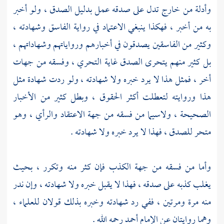
وأدلة من خارج تدل على صدقه عمل بدليل الصدق ، ولو أخبر
به من أخبر ، فهكذا ينبغي الاعتماد في رواية الفاسق وشهادته ،
وكثير من الفاسقين يصدقون في أخبارهم ورواياتهم وشهاداتهم ،
بل كثير منهم يتحرى الصدق غاية التحري ، وفسقه من جهات
أخر ، فمثل هذا لا يرد خبره ولا شهادته ، ولو ردت شهادة مثل
هذا وروايته لتعطلت أكثر الحقوق ، وبطل كثير من الأخبار
الصحيحة ، ولاسيما من فسقه من جهة الاعتقاد والرأي ، وهو
متحر للصدق ، فهذا لا يرد خبره ولا شهادته .
وأما من فسقه من جهة الكذب فإن كثر منه وتكرر ، بحيث
يغلب كذبه على صدقه ، فهذا لا يقبل خبره ولا شهادته ، وإن ندر
منه مرة ومرتين ، ففي رد شهادته وخبره بذلك قولان للعلماء ،
وهما روايتان عن الإمام
أحمد
رحمه الله .