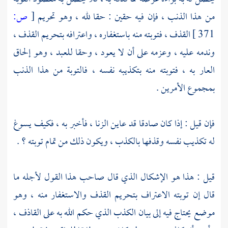
من هذا الذنب ، فإن فيه حقين : حقا لله ، وهو تحريم
[
ص:
371 ]
القذف ، فتوبته منه باستغفاره ، واعترافه بتحريم القذف ،
وندمه عليه ، وعزمه على أن لا يعود ، وحقا للعبد ، وهو إلحاق
العار به ، فتوبته منه بتكذيبه نفسه ، فالتوبة من هذا الذنب
بمجموع الأمرين .
فإن قيل : إذا كان صادقا قد عاين الزنا ، فأخبر به ، فكيف يسوغ
له تكذيب نفسه وقذفها بالكذب ، ويكون ذلك من تمام توبته ؟ .
قيل : هذا هو الإشكال الذي قال صاحب هذا القول لأجله ما
قال إن توبته الاعتراف بتحريم القذف والاستغفار منه ، وهو
موضع يحتاج فيه إلى بيان الكذب الذي حكم الله به على القاذف ،