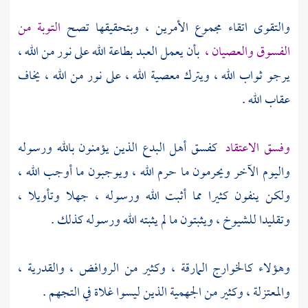
والتقوى اتقاء مجموع الأمرين ، وبتحقيقها تصح
التوبة من
الفسوق والعصيان ،
بأن يعمل العبد بطاعة الله على نور من الله ،
يرجو ثواب الله ، ويترك معصية الله ، على نور من الله ، يخاف
عقاب الله .
وفسق الاعتقاد
كفسق أهل البدع الذين يؤمنون بالله ورسوله
واليوم الآخر ويحرمون ما حرم الله ، ويوجبون ما أوجب الله ،
ولكن ينفون كثيرا مما أثبت الله ورسوله ، جهلا وتأويلا ،
وتقليدا للشيوخ ، ويثبتون ما لم يثبته الله ورسوله كذلك .
وهؤلاء
كالخوارج
المارقة ، وكثير من
الروافض ،
والقدرية ،
والمعتزلة ،
وكثير من
الجهمية
الذين ليسوا غلاة في التجهم .