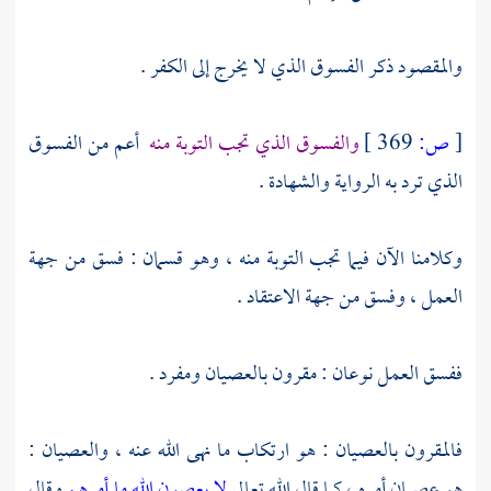
والمقصود ذكر الفسوق الذي لا يخرج إلى الكفر .
[
ص:
369 ]
والفسوق الذي تجب التوبة منه
أعم من الفسوق
الذي ترد به الرواية والشهادة .
وكلامنا الآن فيما تجب التوبة منه ، وهو قسمان : فسق من جهة
العمل ، وفسق من جهة الاعتقاد .
ففسق العمل نوعان : مقرون بالعصيان ومفرد .
فالمقرون بالعصيان : هو ارتكاب ما نهى الله عنه ، والعصيان :
هو عصيان أمره ، كما قال الله تعالى
لا يعصون الله ما أمرهم
وقال