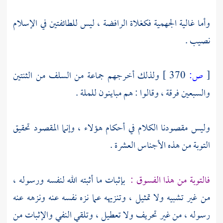
وأما غالية
الجهمية
فكغلاة
الرافضة ،
ليس للطائفتين في الإسلام
نصيب .
[
ص:
370 ]
ولذلك أخرجهم جماعة من السلف من الثنتين
والسبعين فرقة ، وقالوا : هم مباينون للملة .
وليس مقصودنا الكلام في أحكام هؤلاء ، وإنما المقصود تحقيق
التوبة من هذه الأجناس العشرة .
فالتوبة من هذا الفسوق :
بإثبات ما أثبته الله لنفسه ورسوله ،
من غير تشبيه ولا تمثيل ، وتنزيهه عما نزه نفسه عنه ونزهه عنه
رسوله ، من غير تحريف ولا تعطيل ، وتلقي النفي والإثبات من