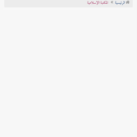
الرئيسية
المكتبة الإسلامية
تراجم الأعلام