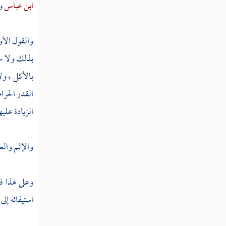
ابن عباس
و
فصل منزلة الرجاء
فصل منزلة الرغبة
والقول الأو
فصل منزلة الرعاية
بذلك ولا سي
بالأكل ، ول
فصل منزلة المراقبة
القدر الحرا
فصل منزلة تعظيم حرمات الله
الزيادة عليه
فصل منزلة الإخلاص
فصل منزلة التهذيب والتصفية
والإثم والع
فصل منزلة الاستقامة
وعلى هذا ف
فصل منزلة التوكل
استيفائه إلى
فصل منزلة التفويض