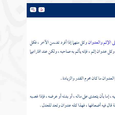
لى الإثم والعدوان
وكل منهما إذا أفرد تضمن الآخر ، فكل
، وكل عدوان إثم ، فإنه يأثم به صاحبه ، ولكن عند اقترانهما
عدوان ما كان محرم القدر والزيادة .
ه ، إما بأن يتعدى على ماله ، أو بدنه أو عرضه ، فإذا غصبه
ة قال فيه أضعافها ، فهذا كله عدوان وتعد للعدل .