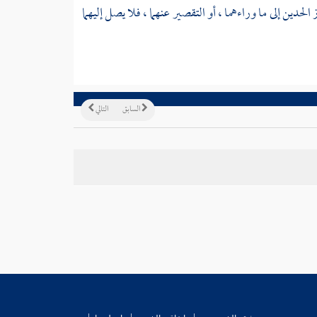
حدين إلى ما وراءهما ، أو التقصير عنهما ، فلا يصل إليهما
السابق
التالي