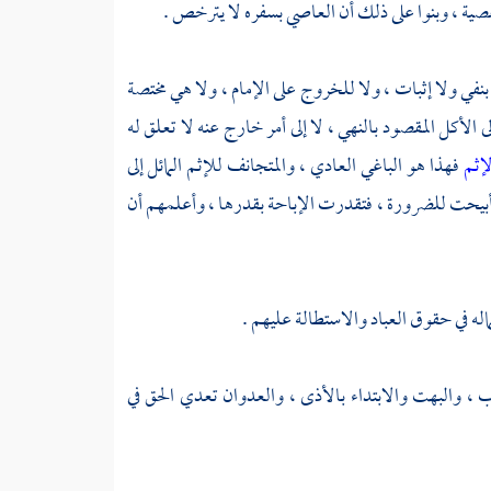
عصية ، وبنوا على ذلك أن العاصي بسفره لا يترخص .
في ولا إثبات ، ولا للخروج على الإمام ، ولا هي مختصة
الأكل المقصود بالنهي ، لا إلى أمر خارج عنه لا تعلق له
إثم
فهذا هو الباغي العادي ، والمتجانف للإثم المائل إلى
ما أبيحت للضرورة ، فتقدرت الإباحة بقدرها ، وأعلمهم أن
له في حقوق العباد والاستطالة عليهم .
 والبهت والابتداء بالأذى ، والعدوان تعدي الحق في