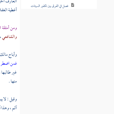
العارف الخب
فصل منزلة الرياضة
أغطية الغف
فصل منزلة السماع
فصل منزلة الحزن
ومن أمثلة ا
والشافعي
،
فصل منزلة الخوف
فصل منزلة الإشفاق
وأباح
مالك
فصل منزلة الخشوع
فمن اضطر غي
غير طالبها 
فصل منزلة الإخبات
منها .
فصل منزلة الزهد
فصل منزلة الورع
وقيل : لا ي
فصل منزلة التبتل
آثم ، وهذا 