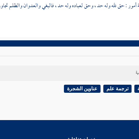
 أمور : حق لله وله حد ، وحق لعباده وله حد ، فالبغي والعدوان والظلم تجاوز ال
ية
ترجمة علم
عناوين الشجرة