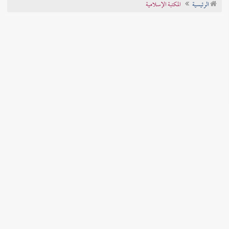
الرئيسية
المكتبة الإسلامية
تراجم الأعلام