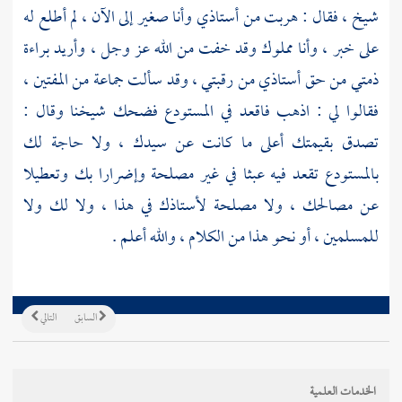
شيخ ، فقال : هربت من أستاذي وأنا صغير إلى الآن ، لم أطلع له
على خبر ، وأنا مملوك وقد خفت من الله عز وجل ، وأريد براءة
ذمتي من حق أستاذي من رقبتي ، وقد سألت جماعة من المفتين ،
فقالوا لي : اذهب فاقعد في المستودع فضحك شيخنا وقال :
تصدق بقيمتك أعلى ما كانت عن سيدك ، ولا حاجة لك
بالمستودع تقعد فيه عبثا في غير مصلحة وإضرارا بك وتعطيلا
عن مصالحك ، ولا مصلحة لأستاذك في هذا ، ولا لك ولا
للمسلمين ، أو نحو هذا من الكلام ، والله أعلم .
السابق
التالي
الخدمات العلمية