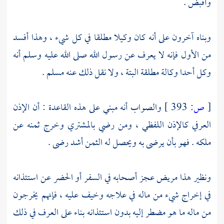
وأقبض .
وبناه آخرون على أنه كان وكيلا مطلقا في كل شيء ، وهذا أفسد
من الأول فإنه لا يعرف عن رسول الله صلى الله عليه وسلم أنه
وكل أحدا وكالة مطلقة البتة ، ولا نقل ذلك عنه مسلم .
[
ص:
393 ]
والصواب أنه مبني على هذه القاعدة : أن الإذن
العرفي كالإذن اللفظي ، ومن رضي بالمشتري وخرج ثمنه عن
ملكه . فهو بأن يرضى به ويحصل له الثمن أشد رضى .
ونظير هذا مريض عجز أصحابه في السفر أو الحضر عن استئذانه
في إخراج شيء من ماله في علاجه وخيف عليه ، فإنهم يخرجون
من ماله ما هو مضطر إليه بدون استئذانه بناء على العرف في ذلك