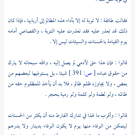
فقالت طائفة : لا توبة له إلا بأداء هذه المظالم إلى أربابها ، فإذا كان
ذلك قد تعذر عليه فقد تعذرت عليه التوبة ، والقصاص أمامه
يوم القيامة بالحسنات والسيئات ليس إلا .
قالوا : فإن هذا حق لآدمي لم يصل إليه ، والله سبحانه لا يترك
من حقوق عباده
[
ص:
391 ]
شيئا ، بل يستوفيها لبعضهم من
بعض ، ولا يجاوزه ظلم ظالم ، فلا بد أن يأخذ للمظلوم حقه من
ظالمه ، ولو لطمة ولو كلمة ولو رمية بحجر .
قالوا : وأقرب ما لهذا في تدارك الفارط منه أن يكثر من الحسنات
ليتمكن من الوفاء منها يوم لا يكون الوفاء بدينار ولا بدرهم