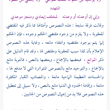
المتهدد
وإني إن أوعدته أو وعدته لمخلف إيعادي ومنجز موعدي
وقالت فرقة سابعة : هذه النصوص وأمثالها مما ذكر فيه المقتضي
للعقوبة ، ولا يلزم من وجود مقتضي الحكم وجوده ، فإن الحكم
إنما يتم بوجود مقتضيه وانتفاء مانعه ، وغاية هذه النصوص
الإعلام بأن كذا سبب للعقوبة ومقتض لها ، وقد قام الدليل على
ذكر
الموانع ،
فبعضها بالإجماع ، وبعضها بالنص ، فالتوبة مانع
بالإجماع ، والتوحيد مانع بالنصوص المتواترة التي لا مدفع لها ،
والحسنات العظيمة الماحية مانعة ، والمصائب الكبار المكفرة
مانعة ، وإقامة الحدود في الدنيا مانع بالنص ، ولا سبيل إلى تعطيل
هذه النصوص فلا بد من إعمال النصوص من الجانبين .