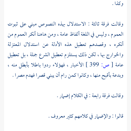
وكذا .
وقالت فرقة ثالثة : الاستدلال بهذه النصوص مبني على ثبوت
العموم ، وليس في اللغة ألفاظ عامة ، ومن هاهنا أنكر العموم من
أنكره ، وقصدهم تعطيل هذه الأدلة عن استدلال
المعتزلة
والخوارج
بها ، لكن ذلك يستلزم تعطيل الشرع جملة ، بل تعطيل
عامة
[
ص:
399 ]
الأخبار ، فهؤلاء ردوا باطلا بأبطل منه ،
وبدعة بأقبح منها ، وكانوا كمن رام أن يبني قصرا فهدم مصرا .
وقالت فرقة رابعة : في الكلام إضمار .
قالوا : والإضمار في كلامهم كثير معروف .