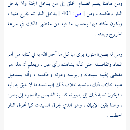
ومن هاهنا يعلم انقسام الخلق إلى من يدخل الجنة ولا يدخل
النار وعكسه ، ومن
[
ص:
401 ]
يدخل النار ثم يخرج منها ،
ويكون مكثه فيها بحسب ما فيه من مقتضى المكث في سرعة
الخروج وبطئه .
ومن له بصيرة منورة يرى بها كل ما أخبر الله به في كتابه من أمر
المعاد وتفاصيله حتى كأنه يشاهده رأي عين ، ويعلم أن هذا هو
مقتضى إلهيته سبحانه وربوبيته وعزته وحكمته ، وأنه يستحيل
عليه خلاف ذلك، ونسبة خلاف ذلك إليه نسبة ما لا يليق به إليه
، فيكون نسبة ذلك إلى بصيرته كنسبة الشمس والنجوم إلى بصره
، وهذا يقين الإيمان ، وهو الذي يحرق السيئات كما تحرق النار
الحطب .