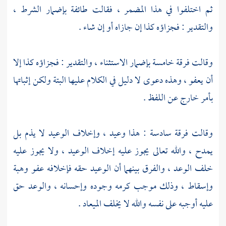
ثم اختلفوا في هذا المضمر ، فقالت طائفة بإضمار الشرط ،
والتقدير : فجزاؤه كذا إن جازاه أو إن شاء .
وقالت فرقة خامسة بإضمار الاستثناء ، والتقدير : فجزاؤه كذا إلا
أن يعفو ، وهذه دعوى لا دليل في الكلام عليها البتة ولكن إثباتها
بأمر خارج عن اللفظ .
وقالت فرقة سادسة : هذا وعيد ، وإخلاف الوعيد لا يذم بل
يمدح ، والله تعالى يجوز عليه إخلاف الوعيد ، ولا يجوز عليه
خلف الوعد ، والفرق بينهما أن الوعيد حقه فإخلافه عفو وهبة
وإسقاط ، وذلك موجب كرمه وجوده وإحسانه ، والوعد حق
عليه أوجبه على نفسه والله لا يخلف الميعاد .