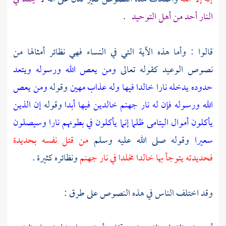
النار أحد من أهل التوحيد
.
قالوا : وأما هذه الآية التي في النساء فهي نظائر أمثالها من
نصوص الوعيد كقوله تعالى
ومن يعص الله ورسوله ويتعد
حدوده يدخله نارا خالدا فيها وله عذاب مهين
وقوله
ومن يعص
الله ورسوله فإن له نار جهنم خالدين فيها أبدا
وقوله
إن الذين
يأكلون أموال اليتامى ظلما إنما يأكلون في بطونهم نارا وسيصلون
سعيرا
وقوله صلى الله عليه وسلم
من قتل نفسه بحديدة
فحديدته يتوجأ بها خالدا مخلدا في نار جهنم
ونظائره كثيرة .
وقد اختلف الناس في هذه النصوص على طرق :