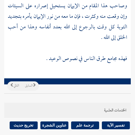
وصاحب هذا المقام من الإيمان يستحيل إصراره على السيئات
وإن وقعت منه وكثرت ، فإن ما معه من نور الإيمان يأمره بتجديد
التوبة كل وقت بالرجوع إلى الله بعدد أنفاسه وهذا من أحب
الخلق إلى الله .
فهذه مجامع طرق الناس في نصوص الوعيد .
السابق
التالي
الخدمات العلمية
تفسير الآية
ترجمة علم
عناوين الشجرة
تخريج حديث