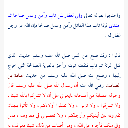
واحتجوا بقوله تعالى
وإني لغفار لمن تاب وآمن وعمل صالحا ثم
اهتدى
فإذا تاب هذا القاتل وآمن وعمل صالحا فإن الله عز وجل
غفار له .
قالوا : وقد صح عن النبي صلى الله عليه وسلم حديث الذي
قتل المائة ثم تاب فنفعته توبته وألحق بالقرية الصالحة التي خرج
إليها ، وصح عنه صلى الله عليه وسلم من حديث
عبادة بن
الصامت
رضي الله عنه
أن رسول الله صلى الله عليه وسلم قال
وحوله عصابة من أصحابه بايعوني على أن لا تشركوا بالله شيئا ،
ولا تسرقوا ، ولا تزنوا ، ولا تقتلوا أولادكم ، ولا تأتوا ببهتان
تفترونه بين أيديكم وأرجلكم ، ولا تعصوني في معروف ، فمن
وفى منكم فأجره على الله ، ومن أصاب من ذلك شيئا فعوقب به