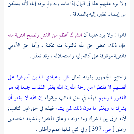
ولا يرد عليهم هذا في المال إذا مات ربه ولم يوفه إياه لأنه يتمكن
من إيصال نظيره إليه بالصدقة .
قالوا : ولا يرد علينا أن
الشرك أعظم من القتل وتصح التوبة منه
فإن ذلك محض حق الله فالتوبة منه ممكنة ، وأما حق الآدمي
فالتوبة موقوفة على أدائه إليه واستحلاله ، وقد تعذر .
واحتج الجمهور بقوله تعالى
قل ياعبادي الذين أسرفوا على
أنفسهم لا تقنطوا من رحمة الله إن الله يغفر الذنوب جميعا إنه هو
الغفور الرحيم
فهذه في حق التائب وبقوله
إن الله لا يغفر أن
يشرك به ويغفر ما دون ذلك لمن يشاء
فهذه في حق غير التائب;
لأنه فرق بين الشرك وما دونه ، وعلق المغفرة بالمشيئة فخصص
وعلق
[
ص:
397 ]
وفي التي قبلها عمم وأطلق .