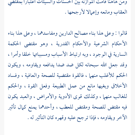
ومن هاهنا قامت الموازنة بين الحسنات والسيئات اعتبارا بمقتضي
العقاب ومانعه وإعمالا لأرجحها .
قالوا : وعلى هذا بناء مصالح الدارين ومفاسدهما ، وعلى هذا بناء
الأحكام الشرعية والأحكام القدرية ، وهو مقتضى الحكمة
السارية في الوجود ، وبه ارتباط الأسباب ومسبباتها خلقا وأمرا ،
وقد جعل الله سبحانه لكل ضد ضدا يدافعه ويقاومه ، ويكون
الحكم للأغلب منهما ، فالقوة مقتضية للصحة والعافية ، وفساد
الأخلاق وبغيها مانع من عمل الطبيعة وفعل القوة ، والحكم
للغالب منهما ، وكذلك قوى الأدوية والأمراض ، والعبد يكون
فيه مقتض للصحة ومقتض للعطب ، وأحدهما يمنع كمال تأثير
الآخر ويقاومه ، فإذا ترجح عليه وقهره كان التأثير له .