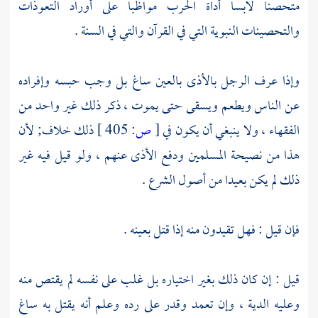
متحصنا لابسا أداة الحرب مواظبا على أوراد التعوذات
والتحصينات النبوية التي في القرآن والتي في السنة .
وإذا عرف الرجل بالأذى بالعين ساغ بل وجب حبسه وإفراده
عن الناس ويطعم ويسقى حتى يموت ، ذكر ذلك غير واحد من
الفقهاء ، ولا ينبغي أن يكون في
[
ص:
405 ]
ذلك خلاف; لأن
هذا من نصيحة المسلمين ودفع الأذى عنهم ، ولو قيل فيه غير
ذلك لم يكن بعيدا من أصول الشرع .
فإن قيل : فهل تقيدون منه إذا قتل بعينه .
قيل : إن كان ذلك بغير اختياره بل غلب على نفسه لم يقتص منه
وعليه الدية ، وإن تعمد وقدر على رده وعلم أنه يقتل به ساغ