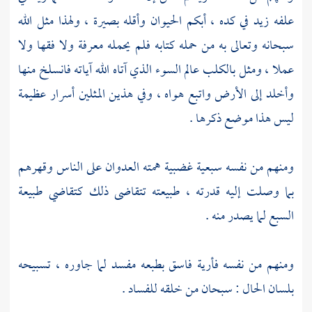
علفه زيد في كده ، أبكم الحيوان وأقله بصيرة ، ولهذا مثل الله
سبحانه وتعالى به من حمله كتابه فلم يحمله معرفة ولا فقها ولا
عملا ، ومثل بالكلب عالم السوء الذي آتاه الله آياته فانسلخ منها
وأخلد إلى الأرض واتبع هواه ، وفي هذين المثلين أسرار عظيمة
ليس هذا موضع ذكرها .
ومنهم من نفسه سبعية غضبية همته العدوان على الناس وقهرهم
بما وصلت إليه قدرته ، طبيعته تتقاضى ذلك كتقاضي طبيعة
السبع لما يصدر منه .
ومنهم من نفسه فأرية فاسق بطبعه مفسد لما جاوره ، تسبيحه
بلسان الحال : سبحان من خلقه للفساد .