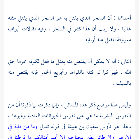
أحدهما : أن السحر الذي يقتل به هو السحر الذي يقتل مثله
غالبا ، ولا ريب أن هذا كثير في السحر ، وفيه مقالات أبواب
معروفة للقتل عند أربابه .
الثاني : أنه لا يمكن أن يقتص منه بمثل ما فعل لكونه محرما لحق
الله ، فهو كما لو قتله باللواط وتجريع الخمر فإنه يقتص منه
بالسيف .
وليس هذا موضع ذكر هذه المسائل ، وإنما ذكرت لما ذكرنا أن من
النفوس البشرية ما هي على نفوس الحيوانات العادية وغيرها ،
وهذا هو تأويل سفيان بن عيينة في قوله تعالى
وما من دابة في
الأرض ولا طائر يطير بجناحيه إلا أمم أمثالكم ما فرطنا في