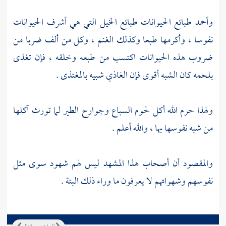
وأحمد طبائع الحيوانات طبائع الخيل التي هي أشرف الحيوانات
نفوسا ، وأكرمها طبعا وكذلك الغنم ، وكل من ألف ضربا من
ضروب هذه الحيوانات اكتسب من طبعه وخلقه ، فإن تغذى
بلحمه كان الشبه أقوى فإن الغاذي شبيه بالمغتذى .
ولهذا حرم الله أكل لحوم السباع وجوارح الطير لما تورث آكلها
من شبه نفوسها بها ، والله أعلم .
والمقصود أن أصحاب هذا المشهد ليس لهم شهود سوى مثل
نفوسهم وشهواتهم لا يعرفون ما وراء ذلك البتة .