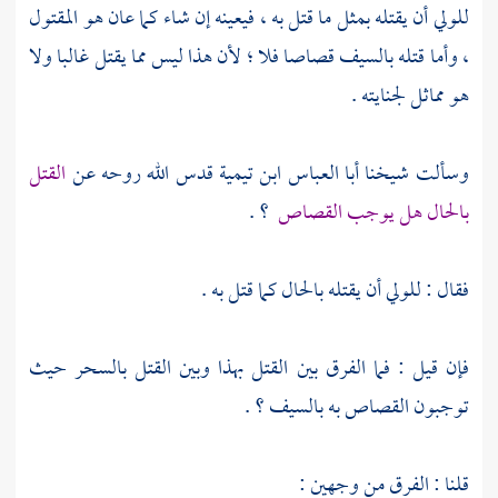
للولي أن يقتله بمثل ما قتل به ، فيعينه إن شاء كما عان هو المقتول
، وأما قتله بالسيف قصاصا فلا ؛ لأن هذا ليس مما يقتل غالبا ولا
هو مماثل لجنايته .
وسألت شيخنا
أبا العباس ابن تيمية
قدس الله روحه عن
القتل
بالحال هل يوجب القصاص
؟ .
فقال : للولي أن يقتله بالحال كما قتل به .
فإن قيل : فما الفرق بين القتل بهذا وبين القتل بالسحر حيث
توجبون القصاص به بالسيف ؟ .
قلنا : الفرق من وجهين :