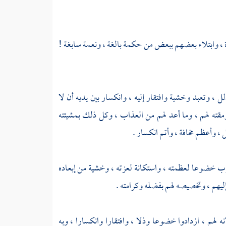
حدة ، وابتلاء بعضهم ببعض من حكمة بالغة ، ونعمة سابغة !
وتعبد وخشية وافتقار إليه ، وانكسار بين يديه أن لا
قته لهم ، وما أعد لهم من العذاب ، وكل ذلك بمشيئته
، وأعظم مخافة ، وأتم انكسار .
خضوعا لعظمته ، واستكانة لعزته ، وخشية من إبعاده
إليهم ، وتخصيصه لهم بفضله وكرامته .
 لهم ، ازدادوا خضوعا وذلا ، وافتقارا وانكسارا ، وبه