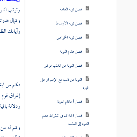
فصل منزلة الورع
وترتب آثاره
وكمال قدرته
فصل منزلة التبتل
وآياتك الظا
فصل منزلة الرجاء
فصل منزلة الرغبة
فصل منزلة الرعاية
فصل منزلة المراقبة
فكم من آية 
فصل منزلة تعظيم حرمات الله
إغراق قوم
ن
فصل منزلة الإخلاص
ودلالة باقي
فصل منزلة التهذيب والتصفية
وكم له من 
فصل منزلة الاستقامة