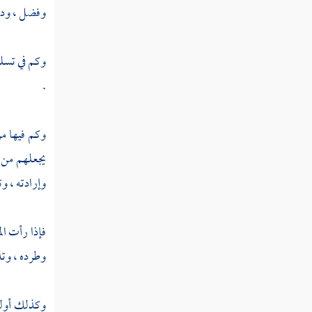
وفضل ، ودا
فصل منزلة الذكر
فصل منزلة الفقر
وكم في تسلي
فصل منزلة الغنى
.
فصل منزلة المراد
وكم فيها م
فصل منزلة الإحسان
يجعلهم من 
فصل منزلة العلم
وإرادته ، و
فصل منزلة الحكمة
فإذا رأت ال
فصل منزلة الفراسة
وطرده ، وتذ
فصل منزلة التعظيم
منزلة الإلهام والإفهام والوحي والتحديث
وكذلك أوليا