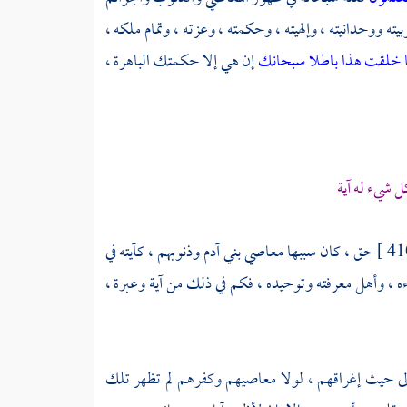
ته ووحدانيته ، وإلهيته ، وحكمته ، وعزته ، وتمام ملكه ،
ما خلقت هذا باطلا سبحانك
إن هي إلا حكمتك الباهرة ،
ل شيء له آية
حق ، كان سببها معاصي بني آدم وذنوبهم ، كآيته في
 ، وأهل معرفته وتوحيده ، فكم في ذلك من آية وعبرة ،
 إلى حيث إغراقهم ، لولا معاصيهم وكفرهم لم تظهر تلك