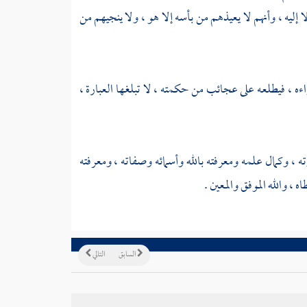
لا إليه ، وأنهم لا يعيذهم من بأسه إلا هو ، ولا ينجيهم من
ه ، فيطلعه على عجائب من حكمته ، لا تبلغها العبارة ،
، وكمال علمه ومعرفته بالله وأسمائه وصفاته ، ومعرفته
، والله الموفق والمعين .
السابق
التالي