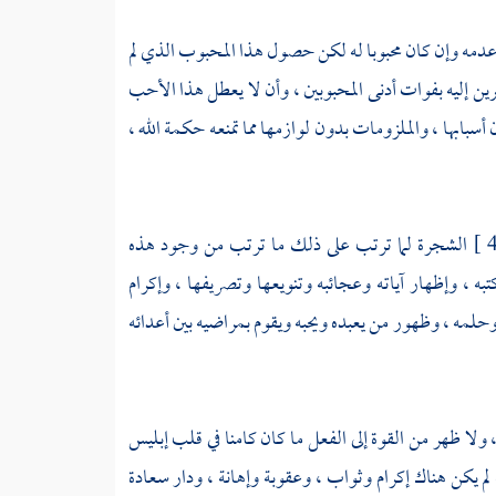
مه وإن كان محبوبا له لكن حصول هذا المحبوب الذي لم
إليه بفوات أدنى المحبوبين ، وأن لا يعطل هذا الأحب
بها ، والملزومات بدون لوازمها مما تمنعه حكمة الله ،
الشجرة لما ترتب على ذلك ما ترتب من وجود هذه
ه ، وإظهار آياته وعجائبه وتنويعها وتصريفها ، وإكرام
وحلمه ، وظهور من يعبده ويحبه ويقوم بمراضيه بين أعدائه
 ولا ظهر من القوة إلى الفعل ما كان كامنا في قلب إبليس
ث لم يكن هناك إكرام وثواب ، وعقوبة وإهانة ، ودار سعادة