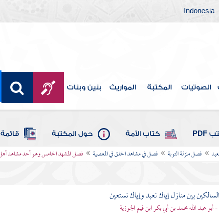
Indonesia
الصوتيات
المكتبة
المواريث
بنين وبنات
 PDF
كتاب الأمة
حول المكتبة
قائمة 
عبد
فصل منزلة التوبة
فصل في مشاهد الخلق في المعصية
فصل المشهد الخامس وهو أحد مشاهد أهل 
لسالكين بين منازل إياك نعبد وإياك نستعين
 - أبو عبد الله محمد بن أبي بكر ابن قيم الجوزية