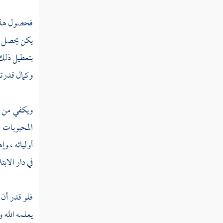
فصل منزلة الخلق
فحصول هذا 
فصل منزلة التواضع
يكن يحصل ب
بتعطيل ذلك 
فصل منزلة الفتوة
وكمال قدرته 
فصل منزلة المروءة
فصل منزلة البسط
ويكفي من ه
فصل منزلة العزم
المحبوبات ا
أوليائه ، و
فصل منزلة الإرادة
في دار الابت
فصل منزلة الأدب
فصل منزلة اليقين
فلو قدر أن 
يعلمه الله 
فصل منزلة الأنس بالله