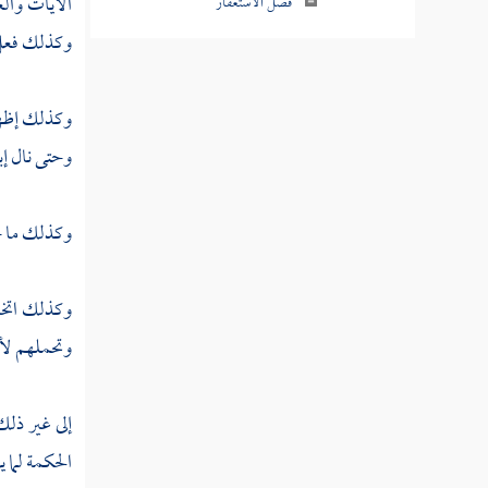
الآيات والع
فصل منزلة التوكل
وكذلك فعل 
فصل منزلة التفويض
وكذلك إظهار
فصل منزلة الثقة بالله تعالى
وحتى نال
إب
فصل منزلة التسليم
فصل منزلة الصبر
وكذلك ما حص
فصل منزلة الرضا
وكذلك اتخاذ
فصل منزلة الشكر
وتحملهم لأج
فصل منزلة الحياء
فصل منزلة الصدق
إلى غير ذل
الحكمة لما ي
فصل منزلة الإيثار