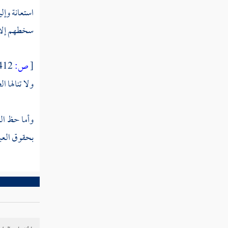
والرؤيا الصادقة
استعانة وإلي
فصل منزلة السكينة
سخطهم إلا م
فصل منزلة الطمأنينة
[
ص:
412 ]
فصل منزلة الهمة
ولا تنالها ال
فصل منزلة المحبة
وأما حظ الع
فصل منزلة الغيرة
بحقوق العبو
فصل منزلة الشوق
فصل العطش
فصل منزلة الوجد
فصل الدهش