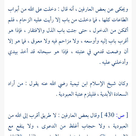
ويحكى عن بعض العارفين ، أنه قال : دخلت على الله من أبواب
الطاعات كلها ، فما دخلت من باب إلا رأيت عليه الزحام ، فلم
أتمكن من الدخول ، حتى جئت باب الذل والافتقار ، فإذا هو
أقرب باب إليه وأوسعه ، ولا مزاحم فيه ولا معوق ، فما هو إلا
أن وضعت قدمي في عتبته ، فإذا هو سبحانه قد أخذ بيدي
وأدخلني عليه .
وكان شيخ الإسلام
ابن تيمية
رضي الله عنه يقول : من أراد
السعادة الأبدية ، فليلزم عتبة العبودية .
[
ص:
430 ]
وقال بعض العارفين : لا طريق أقرب إلى الله من
العبودية ، ولا حجاب أغلظ من الدعوى ، ولا ينفع مع