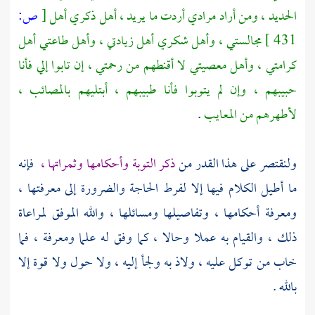
الحديد ، ومن أراد مرادي أردت ما يريد ، أهل ذكري أهل
[
ص:
431 ]
مجالستي ، وأهل شكري أهل زيادتي ، وأهل طاعتي أهل
كرامتي ، وأهل معصيتي لا أقنطهم من رحمتي ، إن تابوا إلي فأنا
حبيبهم ، وإن لم يتوبوا فأنا طبيبهم ، أبتليهم بالمصائب ،
لأطهرهم من المعايب
.
ولنقتصر على هذا القدر من
ذكر التوبة وأحكامها وثمراتها ،
فإنه
ما أطيل الكلام فيها إلا لفرط الحاجة والضرورة إلى معرفتها ،
ومعرفة أحكامها ، وتفاصيلها ومسائلها ، والله الموفق لمراعاة
ذلك ، والقيام به عملا وحالا ، كما وفق له علما ومعرفة ، فما
خاب من توكل عليه ، ولاذ به ولجأ إليه ، ولا حول ولا قوة إلا
بالله .