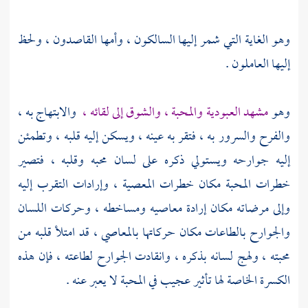
وهو الغاية التي شمر إليها السالكون ، وأمها القاصدون ، ولحظ
إليها العاملون .
وهو
مشهد العبودية والمحبة ، والشوق إلى لقائه ،
والابتهاج به ،
والفرح والسرور به ، فتقر به عينه ، ويسكن إليه قلبه ، وتطمئن
إليه جوارحه ويستولي ذكره على لسان محبه وقلبه ، فتصير
خطرات المحبة مكان خطرات المعصية ، وإرادات التقرب إليه
وإلى مرضاته مكان إرادة معاصيه ومساخطه ، وحركات اللسان
والجوارح بالطاعات مكان حركاتها بالمعاصي ، قد امتلأ قلبه من
محبته ، ولهج لسانه بذكره ، وانقادت الجوارح لطاعته ، فإن هذه
الكسرة الخاصة لها تأثير عجيب في المحبة لا يعبر عنه .