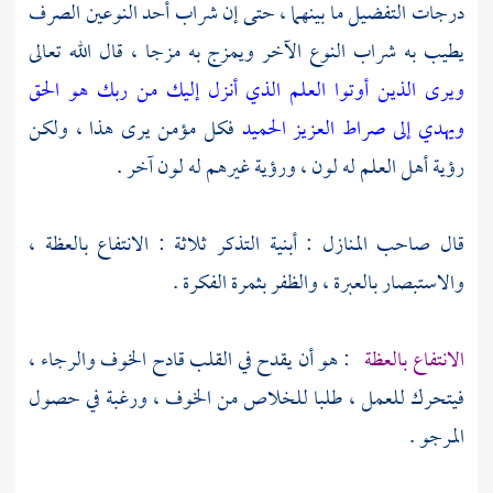
درجات التفضيل ما بينهما ، حتى إن شراب أحد النوعين الصرف
يطيب به شراب النوع الآخر ويمزج به مزجا ، قال الله تعالى
ويرى الذين أوتوا العلم الذي أنزل إليك من ربك هو الحق
ويهدي إلى صراط العزيز الحميد
فكل مؤمن يرى هذا ، ولكن
رؤية أهل العلم له لون ، ورؤية غيرهم له لون آخر .
قال صاحب المنازل : أبنية التذكر ثلاثة : الانتفاع بالعظة ،
والاستبصار بالعبرة ، والظفر بثمرة الفكرة .
الانتفاع بالعظة
: هو أن يقدح في القلب قادح الخوف والرجاء ،
فيتحرك للعمل ، طلبا للخلاص من الخوف ، ورغبة في حصول
المرجو .