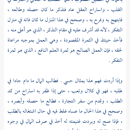
القلب ، واستراح العقل عاد فتذكر ما كان حصله وطالعه ،
فابتهج به وفرح به ، وصحح في هذا المنزل ما كان فاته في منزل
التفكر ، لأنه قد أشرف عليه في مقام التذكر ، الذي هو أعلى منه ،
فأخذ حينئذ في الثمرة المقصودة ، وهي العمل بموجبه مراعاة
لحقه ، فإن العمل الصالح هو ثمرة العلم النافع ، الذي هو ثمرة
التفكر .
وإذا أردت فهم هذا بمثال حسي . فطالب المال ما دام جادا في
طلبه ، فهو في كلال وتعب ، حتى إذا ظفر به استراح من كد
الطلب ، وقدم من سفر التجارة ، فطالع ما حصله وأبصره ،
وصحح في هذا الحال ما عساه غلط فيه في حال اشتغاله بالطلب
، فإذا صح له وبردت غنيمته له أخذ في صرف المال في وجوه