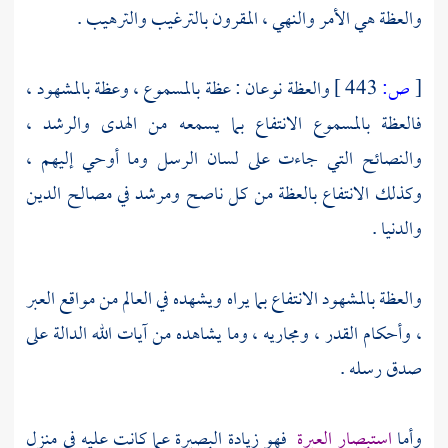
والعظة هي الأمر والنهي ، المقرون بالترغيب والترهيب .
[
ص:
443 ]
والعظة نوعان : عظة بالمسموع ، وعظة بالمشهود ،
فالعظة بالمسموع الانتفاع بما يسمعه من الهدى والرشد ،
والنصائح التي جاءت على لسان الرسل وما أوحي إليهم ،
وكذلك الانتفاع بالعظة من كل ناصح ومرشد في مصالح الدين
والدنيا .
والعظة بالمشهود الانتفاع بما يراه ويشهده في العالم من مواقع العبر
، وأحكام القدر ، ومجاريه ، وما يشاهده من آيات الله الدالة على
صدق رسله .
وأما
استبصار العبرة
فهو زيادة البصيرة عما كانت عليه في منزل