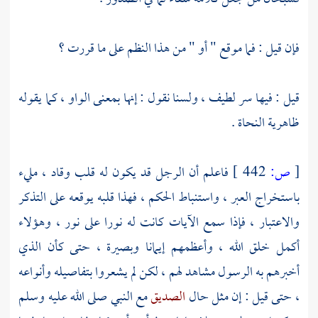
فإن قيل : فما موقع " أو " من هذا النظم على ما قررت ؟
قيل : فيها سر لطيف ، ولسنا نقول : إنها بمعنى الواو ، كما يقوله
ظاهرية النحاة .
[
ص:
442 ]
فاعلم أن الرجل قد يكون له قلب وقاد ، مليء
باستخراج العبر ، واستنباط الحكم ، فهذا قلبه يوقعه على التذكر
والاعتبار ، فإذا سمع الآيات كانت له نورا على نور ، وهؤلاء
أكمل خلق الله ، وأعظمهم إيمانا وبصيرة ، حتى كأن الذي
أخبرهم به الرسول مشاهد لهم ، لكن لم يشعروا بتفاصيله وأنواعه
، حتى قيل : إن مثل حال
الصديق
مع النبي صلى الله عليه وسلم