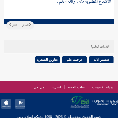
الانتفاع المطلوبة منه ، والله أعلم .
السابق
التالي
الخدمات العلمية
تفسير الآية
ترجمة علم
عناوين الشجرة
وثيقة الخصوصية
اتفاقية الخدمة
اتصل بنا
من نحن
جميع الحقوق محفوظة © 2026 - 1998 لشبكة إسلام ويب