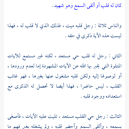
كان له قلب أو ألقى السمع وهو شهيد
.
والناس ثلاثة : رجل قلبه ميت ، فذلك الذي لا قلب له ، فهذا
ليست هذه الآية ذكرى في حقه .
الثاني : رجل له قلب حي مستعد ، لكنه غير مستمع للآيات
المتلوة التي يخبر بها الله عن الآيات المشهودة إما لعدم ورودها ،
أو لوصولها إليه ولكن قلبه مشغول عنها بغيرها ، فهو غائب
القلب ، ليس حاضرا ، فهذا أيضا لا تحصل له الذكرى مع
استعداده ووجود قلبه .
الثالث : رجل حي القلب مستعد ، تليت عليه الآيات ، فأصغى
بسمعه ، وألقى السمع وأحضر قلبه ، ولم يشغله بغير فهم ما