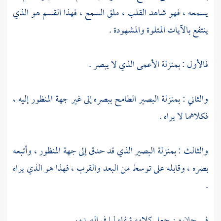
يسمعه ، فهو شاهد القلب ، ملق السمع ، فهذا القسم هو الذي
ينتفع بالآيات المتلوة والمشهودة .
فالأول : بمنزلة الأعمى الذي لا يبصر .
والثاني : بمنزلة البصير الطامح ببصره إلى غير جهة المنظور إليه ،
فكلاهما لا يراه .
والثالث : بمنزلة البصير الذي قد حدق إلى جهة المنظور ، وأتبعه
بصره ، وقابله على توسط من البعد والقرب ، فهذا هو الذي يراه
.
فسبحان من جعل كلامه شفاء لما في الصدور .