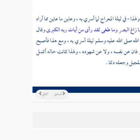
ذا - في ليلة المعراج لما أسري به ، وعاين ما عاين مما أراه
ا زاغ البصر وما طغى
لقد رأى من آيات ربه الكبرى
وقال
الله صلى الله عليه وسلم ليلة أسري به ، ومع هذا فأصبح
ر فان عن نفسه ، ولا عن شهوده ، ولهذا كانت حاله أكمل
للجبل وجعله دكا .
السابق
التالي