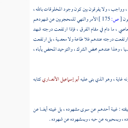
، وواجب ، ولا يفرقون بين كون وجود المخلوقات بالله ،
لون
[
ص:
175 ]
الأمر والنهي للمحجوبين عن شهودهم
صي ، ما دام في مقام الفرق ، فإذا ارتفعت درجته شهد
ذا ارتفعت درجته عندهم فلا طاعة ولا معصية ، بل ارتفعت
عصيا ، وهذا عندهم محض الشرك ، والتوحيد المحض يأباه ،
نه غاية ، وهو الذي بنى عليه
أبو إسماعيل الأنصاري
كتابه
قته : غيبة أحدهم عن سوى مشهوده ، بل غيبته أيضا عن
ه ، وبمحبوبه عن حبه ، وبمشهوده عن شهوده .