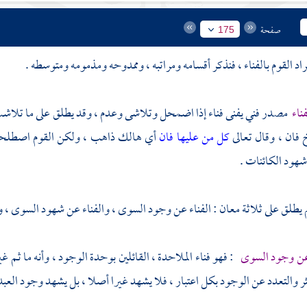
صفحة
175
اد القوم بالفناء ، فنذكر أقسامه ومراتبه ، وممدوحه ومذمومه ومتوسطه .
فناء
مصدر فني يفنى فناء إذا اضمحل وتلاشى وعدم ، وقد يطلق على ما تلاشت قوا
 فان ، وقال تعالى
كل من عليها فان
أي هالك ذاهب ، ولكن القوم اصطلحوا 
شهود الكائنات .
يطلق على ثلاثة معان : الفناء عن وجود السوى ، والفناء عن شهود السوى ، وا
 عن وجود السوى
: فهو فناء الملاحدة ، القائلين بوحدة الوجود ، وأنه ما ثم غي
ثر والتعدد عن الوجود بكل اعتبار ، فلا يشهد غيرا أصلا ، بل يشهد وجود الع