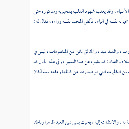
 الأسماء ، وقد يغلب شهود القلب بمحبوبه ومذكوره حتى
حبوبه نفسه في الماء ، فألقى المحب نفسه وراءه ، فقال له :
ب رب ، والعبد عبد ، والخالق بائن عن المخلوقات ، ليس في
ام والفناء : قد يغيب عن هذا التمييز ، وفي هذه الحال قد
 ذلك من الكلمات التي لو صدرت عن قائلها وعقله معه لكان
به ، والالتفات إليه ، بحيث يبقى دين العبد ظاهرا وباطنا