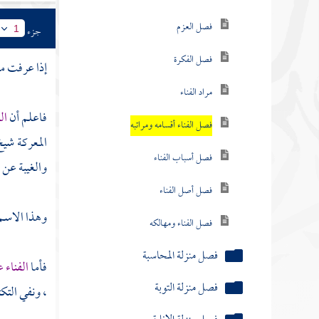
فصل العزم
جزء
1
فصل الفكرة
إذا عرفت مر
مراد الفناء
فاعلم أن
ال
فصل الفناء أقسامه ومراتبه
المعركة شيخ
فصل أسباب الفناء
والغيبة عن 
فصل أصل الفناء
وهذا الاسم 
فصل الفناء ومهالكه
فصل منزلة المحاسبة
فأما
الفناء
فصل منزلة التوبة
، ونفي التك