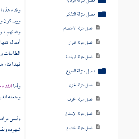
فصل منزلة الإنابة
وفناء هذه ا
فصل منزلة التذكر
وبين كون وج
فصل منزلة الاعتصام
وفنائهم ، 
أفعاله كلها
فصل منزلة الفرار
الطاعات وال
فصل منزلة الرياضة
فهذا فناء هذ
فصل منزلة السماع
وأما
الفناء
فصل منزلة الحزن
وجعله الدرجة
فصل منزلة الخوف
فصل منزلة الإشفاق
وليس مراده
فصل منزلة الخشوع
شهوده ونفسه