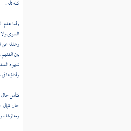
كله لله .
فصل منزلة التهذيب والتصفية
فصل منزلة الاستقامة
وأما عدم ال
فصل منزلة التوكل
السوى ولا ا
فصل منزلة التفويض
وعقله عن اح
بين القديم و
فصل منزلة الثقة بالله تعالى
شهود العبد ق
فصل منزلة التسليم
وأداؤها في 
فصل منزلة الصبر
فتأمل حال ع
فصل منزلة الرضا
حال كمال حض
فصل منزلة الشكر
ومنازلها ، 
فصل منزلة الحياء