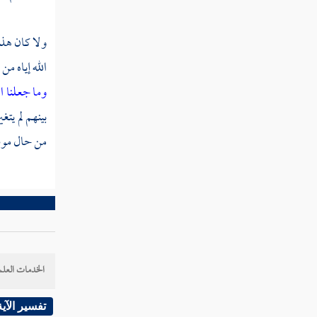
فصل منزلة اليقين
ولا كان هذا 
فصل منزلة الأنس بالله
الله إياه م
فصل منزلة الذكر
وما جعلنا ال
فصل منزلة الفقر
بينهم لم يت
فصل منزلة الغنى
من حال
موس
فصل منزلة المراد
فصل منزلة الإحسان
فصل منزلة العلم
فصل منزلة الحكمة
الخدمات العلم
فصل منزلة الفراسة
تفسير الآية