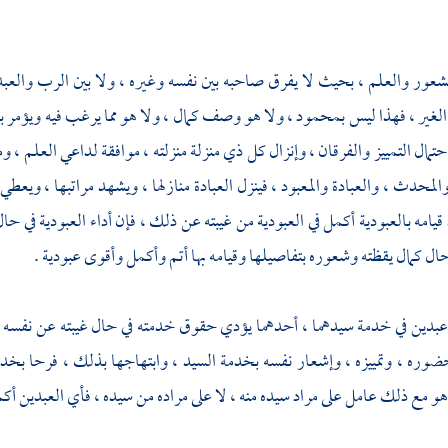
شعور والعلم ، بحيث لا يفرق صاحبه بين نفسه وغيره ، ولا بين الرب والعبد
لغير ، فهذا ليس بمحمود ، ولا هو وصف كمال ، ولا هو مما يرغب فيه ويؤمر 
تمال التمييز والفرقان ، وإنزال كل ذي منزلة منزلته ، موافقة لداعي العلم ، و
المحدث ، والعبادة والمعبود ، فينزل العبادة منازلها ، ويشهد مراتبها ، ويعطي
يامه بالعبودية أكمل في العبودية من غيبته عن ذلك ، فإن أداء العبودية في حال
حال كمال يقظته وشعوره بتفاصيلها وقيامه بها أتم وأكمل وأقوى عبودية .
بدين في خدمة سيدهما ، أحدهما يؤدي حقوق خدمته في حال غيبته عن نفسه و
وره ، وتمييزه ، وإشعار نفسه بخدمة السيد ، وابتهاجها بذلك ، فرحا بخدم
وهو مع ذلك عامل على مراد سيده منه ، لا على مراده من سيده ، فأي العبدين أك