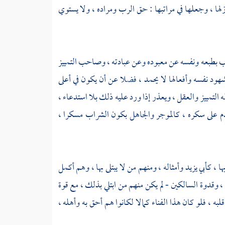
ازلها ، وجعلها في مراتبها : حق الرب ومراده ، ولا يستوي
ئب بطبعه ونفسه عن معبوده وعن عبادته ، وصاحب التمييز
شهود نفسه وأفعالها لا يحمد ، فضلا عن أن يكون في أعلى
التمييز والعقل ، ويعذر إذا ورد عليه ذلك بلا استدعاء ،
 يذم على سكره ، كالموجر والجاهل بكون الشراب مسكرا ،
ها ،
كأبي يزيد
وأمثاله ، ومنهم من لا يبتلى بها ، وهم أكمل
 وقدوة السالكين - لم يكن منهم من ابتلي بذلك ، مع قوة
قلبه ، فلو كان هذا الفناء كمالا لكانوا هم أحق به وأهله ،