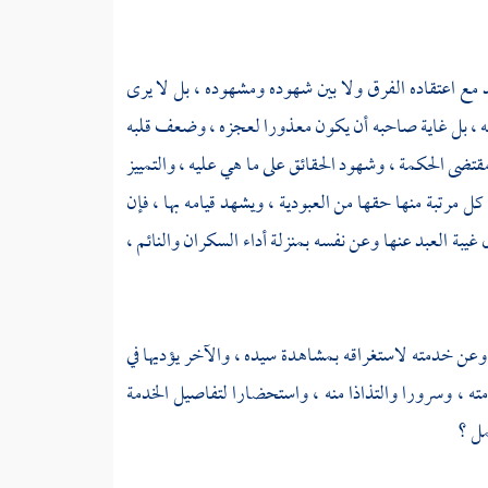
 مع اعتقاده الفرق ولا بين شهوده ومشهوده ، بل لا يرى
به ، بل غاية صاحبه أن يكون معذورا لعجزه ، وضعف قلبه
مقتضى الحكمة ، وشهود الحقائق على ما هي عليه ، والتمييز
 كل مرتبة منها حقها من العبودية ، ويشهد قيامه بها ، فإن
 غيبة العبد عنها وعن نفسه بمنزلة أداء السكران والنائم ،
عن خدمته لاستغراقه بمشاهدة سيده ، والآخر يؤديها في
ته ، وسرورا والتذاذا منه ، واستحضارا لتفاصيل الخدمة
مل ؟