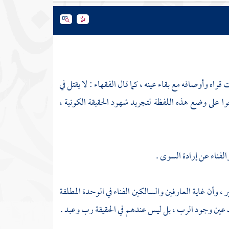
ه وأوصافه مع بقاء عينه ، كما قال الفقهاء : لا يقتل في
على وضع هذه اللفظة لتجريد شهود الحقيقة الكونية ،
لفناء عن إرادة السوى .
ر ، وأن غاية العارفين والسالكين الفناء في الوحدة المطلقة
بد عين وجود الرب ، بل ليس عندهم في الحقيقة رب وعبد .