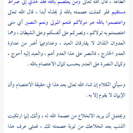
الطاعة ، قال الله تعالى
ومن يعتصم بالله فقد هدي إلى صراط
مستقيم
فلو كملت عصمته بالله لم يخذله أبدا ، قال الله تعالى
واعتصموا بالله هو مولاكم فنعم المولى ونعم النصير
أي متى
اعتصمتم به تولاكم ، ونصركم على أنفسكم وعلى الشيطان ، وهما
العدوان اللذان لا يفارقان العبد ، وعداوتهما أضر من عداوة
العدو الخارج ، فالنصر على هذا العدو أهم ، والعبد إليه أحوج ،
وكمال النصرة على العدو بحسب كمال الاعتصام بالله .
وسيأتي الكلام إن شاء الله تعالى بعد هذا في حقيقة الاعتصام وأن
الإيمان لا يقوم إلا به .
ويحتمل أن يريد الانخلاع من عصمة الله له ، وأنك إنما ارتكبت
الذنب بعد انخلاعك من توبة عصمته لك ، فمتى عرف هذا