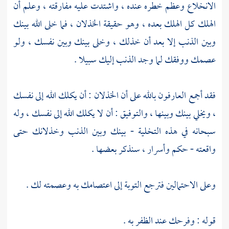
الانخلاع وعظم خطره عنده ، واشتدت عليه مفارقته ، وعلم أن
الهلك كل الهلك بعده ، وهو حقيقة الخذلان ، فما خلى الله بينك
وبين الذنب إلا بعد أن خذلك ، وخلى بينك وبين نفسك ، ولو
عصمك ووفقك لما وجد الذنب إليك سبيلا .
فقد أجمع العارفون بالله على أن الخذلان : أن يكلك الله إلى نفسك
، ويخلي بينك وبينها ، والتوفيق : أن لا يكلك الله إلى نفسك ، وله
سبحانه في هذه التخلية - بينك وبين الذنب وخذلانك حتى
واقعته - حكم وأسرار ، سنذكر بعضها .
وعلى الاحتمالين فترجع التوبة إلى اعتصامك به وعصمته لك .
قوله : وفرحك عند الظفر به .