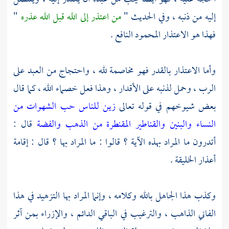
إليه من ذنبه ، وفي الحديث "
من اعتذر إلى الله قبل الله عذره
"
فهذا هو الاعتذار المحمود النافع .
وأما الاعتذار بالقدر فهو مخاصمة لله ، واحتجاج من العبد على
الرب ، وحمل لذنبه على الأقدار ، وهذا فعل خصماء الله ، كما قال
بعض شيوخهم في قوله تعالى
زين للناس حب الشهوات من
النساء والبنين والقناطير المقنطرة من الذهب والفضة
قال :
أتدرون ما المراد بهذه الآية ؟ قالوا : ما المراد بها ؟ قال : إقامة
أعذار الخليقة .
وكذب هذا الجاهل بالله وكلامه ، وإنما المراد بها التزهيد في هذا
الفاني الذاهب ، والترغيب في الباقي الدائم ، والإزراء بمن آثر