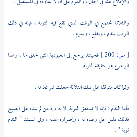
والإقلاع عنه في الحال ، والعزم على أن لا يعاوده في المستقبل .
والثلاثة تجتمع في الوقت الذي تقع فيه التوبة ، فإنه في ذلك
الوقت يندم ، ويقلع ، ويعزم .
[
ص:
200 ]
فحينئذ يرجع إلى العبودية التي خلق لها ، وهذا
الرجوع هو حقيقة التوبة .
ولما كان متوقفا على تلك الثلاثة جعلت شرائط له .
فأما الندم : فإنه لا تتحقق التوبة إلا به ، إذ من لم يندم على القبيح
فذلك دليل على رضاه به ، وإصراره عليه ، وفي المسند " الندم
توبة " .