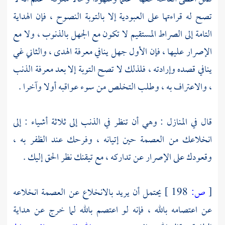
تصح له قراءتها على العبودية إلا بالتوبة النصوح ، فإن الهداية
التامة إلى الصراط المستقيم لا تكون مع الجهل بالذنوب ، ولا مع
الإصرار عليها ، فإن الأول جهل ينافي معرفة الهدى ، والثاني غي
ينافي قصده وإرادته ، فلذلك لا تصح التوبة إلا بعد معرفة الذنب
، والاعتراف به ، وطلب التخلص من سوء عواقبه أولا وآخرا .
قال في المنازل : وهي أن تنظر في الذنب إلى ثلاثة أشياء : إلى
انخلاعك من العصمة حين إتيانه ، وفرحك عند الظفر به ،
وقعودك على الإصرار عن تداركه ، مع تيقنك نظر الحق إليك .
[
ص:
198 ]
يحتمل أن يريد بالانخلاع عن العصمة انخلاعه
عن اعتصامه بالله ، فإنه لو اعتصم بالله لما خرج عن هداية