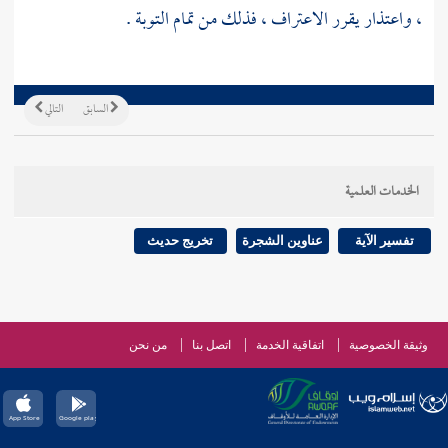
، واعتذار يقرر الاعتراف ، فذلك من تمام التوبة .
السابق
التالي
الخدمات العلمية
تفسير الآية
عناوين الشجرة
تخريج حديث
وثيقة الخصوصية
اتفاقية الخدمة
اتصل بنا
من نحن