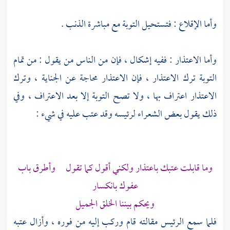
وأما الإقلاع : فتستحيل التوبة مع مباشرة الذنب .
وأما الاعتذار : ففيه إشكال ، فإن من الناس من يقول : من تمام
التوبة ترك الاعتذار ، فإن الاعتذار محاجة عن الجناية ، وترك
الاعتذار اعتراف بها ، ولا تصح التوبة إلا بعد الاعتراف ، وفي
ذلك يقول بعض الشعراء لرئيسه وقد عتب عليه في شيء :
وما قابلت عتبك باعتذار ولكني أقول كما تقول وأطرق باب
عفوك بانكسار
ويحكم بيننا الخلق الجميل
فلما سمع الرئيس مقالته قام وركب إليه من فوره ، وأزال عتبه