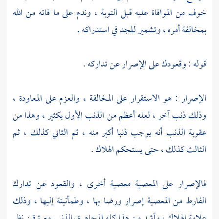
خوف من الموافاة عليه قبل التوبة ، وندم على ما فاته من الله
بمخالفة أمره ، وتشمير للجد في استدراكه .
قوله : وقعودك على الإصرار عن تداركه .
الإصرار : هو الاستقرار على المخالفة ، والعزم على المعاودة ،
وذلك ذنب آخر ، لعله أعظم من الذنب الأول بكثير ، وهذا من
عقوبة الذنب أنه يوجب ذنبا أكبر منه ، ثم الثاني كذلك ، ثم
الثالث كذلك ، حتى يستحكم الهلاك .
فالإصرار على المعصية معصية أخرى ، والقعود عن تدارك
الفارط من المعصية إصرار ورضا بها ، وطمأنينة إليها ، وذلك
علامة الهلاك ، وأشد من هذا كله المجاهرة بالذنب مع تيقن نظر