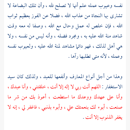
نفسه وعيوب عمله علم أنها لا تصلح لله ، وأن تلك البضاعة لا
تشترى بها النجاة من عذاب الله ، فضلا عن الفوز بعظيم ثواب
الله ، فإن خلص له عمل وحال مع الله ، وصفا له معه وقت
شاهد منة الله عليه به ، ومجرد فضله ، وأنه ليس من نفسه ، ولا
هي أهل لذلك ، فهو دائما مشاهد لمنة الله عليه ، ولعيوب نفسه
وعمله ، لأنه متى تطلبها رآها .
وهذا من أجل أنواع المعارف وأنفعها للعبد ، ولذلك كان سيد
الاستغفار :
اللهم أنت ربي لا إله إلا أنت ، خلقتني ، وأنا عبدك ،
وأنا على عهدك ووعدك ما استطعت ، أعوذ بك من شر ما
صنعت ، أبوء لك بنعمتك علي ، وأبوء بذنبي ، فاغفر لي ، إنه لا
يغفر الذنوب إلا أنت
.