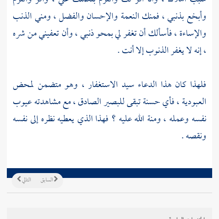
وأبخع بذنبي ، فمنك النعمة والإحسان والفضل ، ومني الذنب
والإساءة ، فأسألك أن تغفر لي بمحو ذنبي ، وأن تعفيني من شره
، إنه لا يغفر الذنوب إلا أنت .
فلهذا كان هذا الدعاء سيد الاستغفار ، وهو متضمن لمحض
العبودية ، فأي حسنة تبقى للبصير الصادق ، مع مشاهدته عيوب
نفسه وعمله ، ومنة الله عليه ؟ فهذا الذي يعطيه نظره إلى نفسه
ونقصه .
السابق
التالي