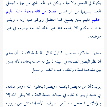
يكونا في النفس ولا بها ، ولكن هو الله الذي من بهما ، فجعل
العبد بسببهما من الراشدين
فضلا من الله ونعمة والله عليم
حكيم
عليم بمن يصلح لهذا الفضل ويزكو عليه وبه ، ويثمر
عنده ، حكيم فلا يضعه عند غير أهله فيضيعه بوضعه في غير
موضعه .
ومنها : ما ذكره صاحب المنازل فقال : اللطيفة الثانية : أن يعلم
أن نظر البصير الصادق في سيئته لم يبق له حسنة بحال ، لأنه يسير
بين مشاهدة المنة ، وتطلب عيب النفس والعمل .
يريد : أن من له بصيرة بنفسه ، وبصيرة بحقوق الله ، وهو صادق
في طلبه لم يبق له نظره في سيئاته حسنة البتة ، فلا يلقى الله إلا
بالإفلاس المحض ، والفقر الصرف ، لأنه إذا فتش عن عيوب