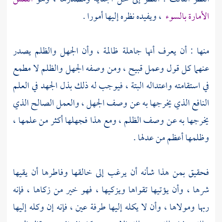
الأمارة بالسوء
، ويفيده نظره إليها أمورا .
منها : أن يعرف أنها جاهلة ظالمة ، وأن الجهل والظلم يصدر
عنهما كل قول وعمل قبيح ، ومن وصفه الجهل والظلم لا مطمع
في استقامته واعتداله البتة ، فيوجب له ذلك بذل الجهد في العلم
النافع الذي يخرجها به عن وصف الجهل ، والعمل الصالح الذي
يخرجها به عن وصف الظلم ، ومع هذا فجهلها أكثر من علمها ،
وظلمها أعظم من عدلها .
فحقيق بمن هذا شأنه أن يرغب إلى خالقها وفاطرها أن يقيها
شرها ، وأن يؤتيها تقواها ويزكيها ، فهو خير من زكاها ، فإنه
ربها ومولاها ، وأن لا يكله إليها طرفة عين ، فإنه إن وكله إليها