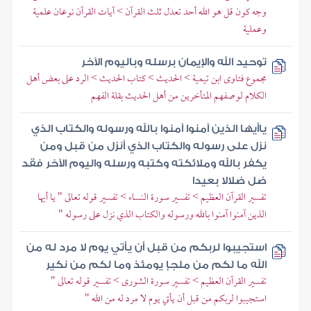
وجه كون قل هو الله أحد تعدل ثلث القرآن > آيات القرآن نوعان علمية
وعملية
توحيد الله والإيمان برسله وباليوم الآخر
مجموع فتاوى ابن تيمية > الحديث > كتاب الحديث > الرد على بعض أهل
الكلام لوصفهم المتأخرين من أهل الحديث بقلة الفهم
ياأيها الذين آمنوا آمنوا بالله ورسوله والكتاب الذي
نزل على رسوله والكتاب الذي أنزل من قبل ومن
يكفر بالله وملائكته وكتبه ورسله واليوم الآخر فقد
ضل ضلالا بعيدا
تفسير القرآن العظيم > تفسير سورة النساء > تفسير قوله تعالى " يا أيها
الذين آمنوا آمنوا بالله ورسوله والكتاب الذي نزل على رسوله "
استجيبوا لربكم من قبل أن يأتي يوم لا مرد له من
الله ما لكم من ملجإ يومئذ وما لكم من نكير
تفسير القرآن العظيم > تفسير سورة الشورى > تفسير قوله تعالى "
استجيبوا لربكم من قبل أن يأتي يوم لا مرد له من الله "