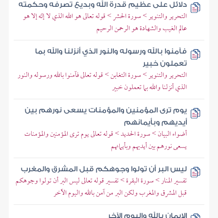
دلائل على عظيم قدرة الله وبديع تصرفه وحكمته
التحرير والتنوير > سورة الحشر > قوله تعالى هو الله الذي لا إله إلا هو
عالم الغيب والشهادة هو الرحمن الرحيم
فآمنوا بالله ورسوله والنور الذي أنزلنا والله بما
تعملون خبير
التحرير والتنوير > سورة التغابن > قوله تعالى فآمنوا بالله ورسوله والنور
الذي أنزلنا والله بما تعملون خبير
يوم ترى المؤمنين والمؤمنات يسعى نورهم بين
أيديهم وبأيمانهم
أضواء البيان > سورة الحديد > قوله تعالى يوم ترى المؤمنين والمؤمنات
يسعى نورهم بين أيديهم وبأيمانهم
ليس البر أن تولوا وجوهكم قبل المشرق والمغرب
تفسير المنار > سورة البقرة > تفسير قوله تعالى ليس البر أن تولوا وجوهكم
قبل المشرق والمغرب ولكن البر من آمن بالله واليوم الآخر
الإيمان بالله واليوم الآخر