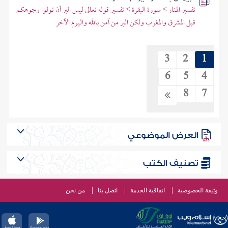
تفسير المنار > سورة البقرة > تفسير قوله تعالى ليس البر أن تولوا وجوهكم
قبل المشرق والمغرب ولكن البر من آمن بالله واليوم الآخر
3
2
1
6
5
4
8
7
العرض الموضوعي
تصنيف الكتب
وثيقة الخصوصية
اتفاقية الخدمة
اتصل بنا
من نحن