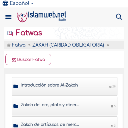
Español
Fatwas
Fatwa
ZAKAH (CARIDAD OBLIGATORIA)
Buscar Fatwa
Introducción sobre Al-Zakah
26
Zakah del oro, plata y dinero efectivo
5
Zakah de artículos de mercancía y acciones
3