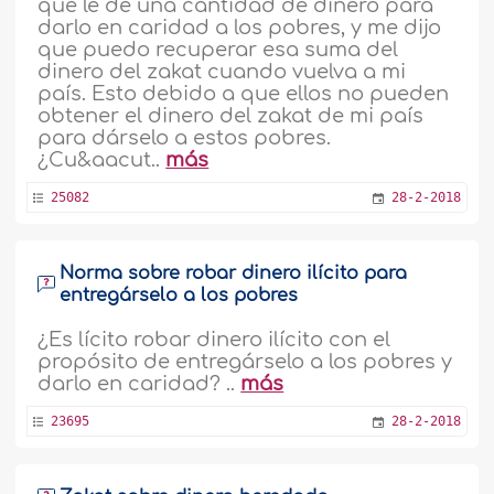
que le dé una cantidad de dinero para
darlo en caridad a los pobres, y me dijo
que puedo recuperar esa suma del
dinero del zakat cuando vuelva a mi
país. Esto debido a que ellos no pueden
obtener el dinero del zakat de mi país
para dárselo a estos pobres.
¿Cu&aacut..
más
25082
28-2-2018
Norma sobre robar dinero ilícito para
entregárselo a los pobres
¿Es lícito robar dinero ilícito con el
propósito de entregárselo a los pobres y
darlo en caridad? ..
más
23695
28-2-2018