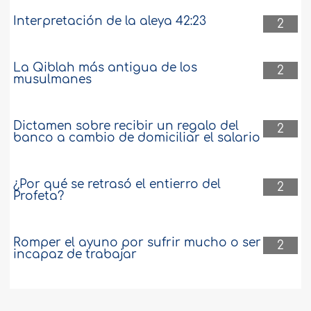
Interpretación de la aleya 42:23
2
La Qiblah más antigua de los
2
musulmanes
Dictamen sobre recibir un regalo del
2
banco a cambio de domiciliar el salario
¿Por qué se retrasó el entierro del
2
Profeta?
Romper el ayuno por sufrir mucho o ser
2
incapaz de trabajar
La fecha de nacimiento del Profeta,
2