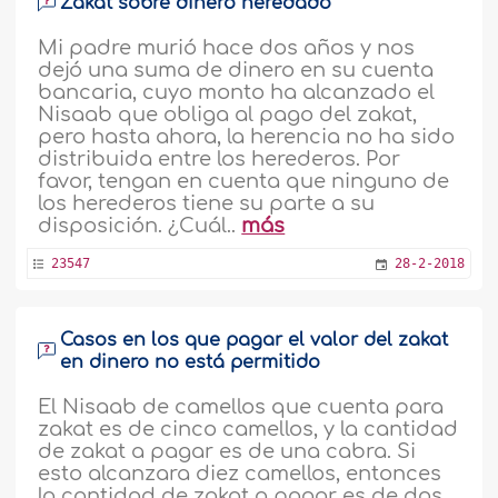
Zakat sobre dinero heredado
Mi padre murió hace dos años y nos
dejó una suma de dinero en su cuenta
bancaria, cuyo monto ha alcanzado el
Nisaab que obliga al pago del zakat,
pero hasta ahora, la herencia no ha sido
distribuida entre los herederos. Por
favor, tengan en cuenta que ninguno de
los herederos tiene su parte a su
disposición. ¿Cuál..
más
23547
28-2-2018
Casos en los que pagar el valor del zakat
en dinero no está permitido
El Nisaab de camellos que cuenta para
zakat es de cinco camellos, y la cantidad
de zakat a pagar es de una cabra. Si
esto alcanzara diez camellos, entonces
la cantidad de zakat a pagar es de dos