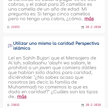
cabras, y el zakat para 25 camellos es
una camella de un año de edad. Mi
pregunta es: Si tengo cinco camellos
pero no tengo una cabra, ¿cómo..
más
23353
28-2-2018
Utilizar uno mismo la caridad: Perspectiva
islámica
Leí en Sahih Bujari que el Mensajero de
Al lah, sallallaahu ‘alayhi wa sallam, le
prohibió a un joven que comiera dátiles
que habían sido dados para caridad,
diciéndole: "¿No sabes acaso que
nosotros (es decir, la familia de
Muhammad) no comemos lo que es
dado en caridad?" ¿Cuáles son los tipos
de..
más
23032
28-2-2018