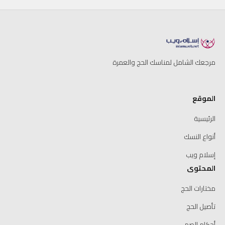
مرجعك الشامل لمناسك الحج والعمرة
الموقع
الرئيسية
أنواع النسك
إسلام ويب
المحتوى
مختارات الحج
تأصيل الحج
أحكام الصم