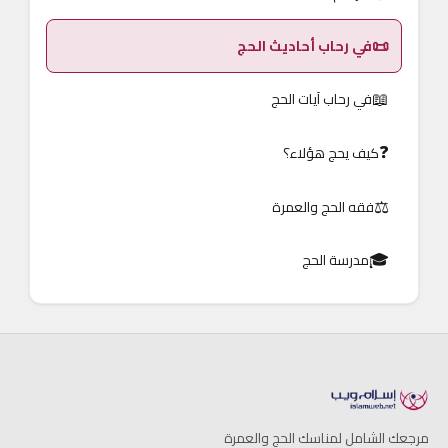
📜
في رحاب أحاديث الحج
📖
في رحاب آيات الحج
❓
كيف يحج هؤلاء؟
⚖️
فقه الحج والعمرة
🎓
مدرسة الحج
مرجعك الشامل لمناسك الحج والعمرة