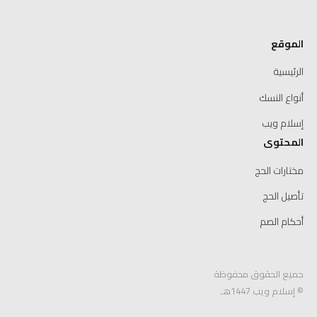
الموقع
الرئيسية
أنواع النسك
إسلام ويب
المحتوى
مختارات الحج
تأصيل الحج
أحكام الصم
جميع الحقوق محفوظة
© إسلام ويب 1447هـ