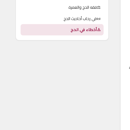
⚖️
فقه الحج والعمرة
📜
في رحاب أحاديث الحج
⚠️
أخطاء في الحج