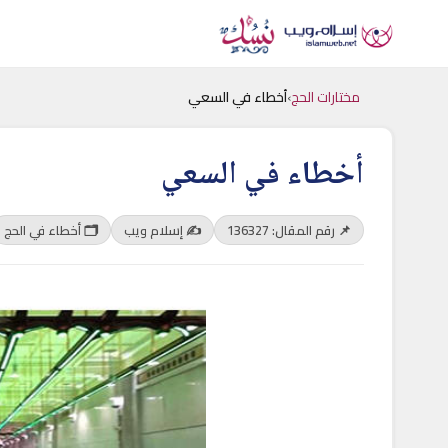
مختارات الحج
›
أخطاء في السعي
أخطاء في السعي
📌 رقم المقال: 136327
✍️ إسلام ويب
🗂 أخطاء في الحج