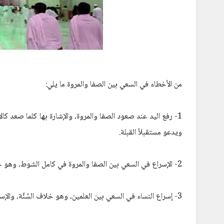
من الأخطاء في السعي بين الصفا والمروة ما يلي:
1- رفع اليد عند صعود الصفا والمروة، والإشارة بها كلما صعد كا
ويدعو مستقبلاً القبلة.
2- الإسراع في السعي بين الصفا والمروة في كامل الشوط، وهو خطأ، والسنة الإسراع بين العلمين الأخضرين (الميلين)، والمشي في بقية الشوط.
3- إسراع النساء في السعي بين العلمين، وهو خلاف السُنَّة، والإسراع إنما هو خاص بالرجال دون النساء.