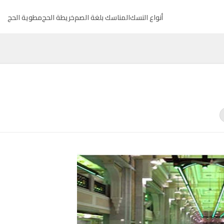
أنواع النسك
المناسك بلغة الصم
خريطة الحج
مطوية الحج