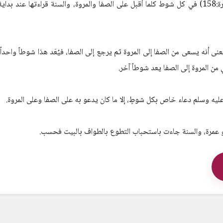
} (البقرة:158) في كل شوط كلما أقبل على الصفا والمروة، والسنة قراءتها عند بداية
نى أنه يسعى من الصفا إلى المروة ثم يرجع إلى الصفا، فيُعَد هذا شوطاً واحداً،
ي من المروة إلى الصفا يعد شوطاً آخر.