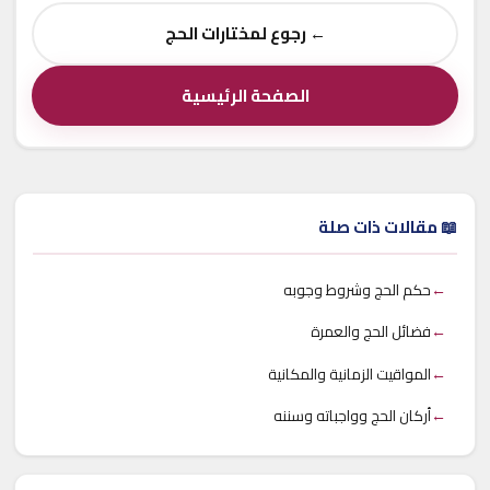
← رجوع لمختارات الحج
الصفحة الرئيسية
📖 مقالات ذات صلة
←
حكم الحج وشروط وجوبه
←
فضائل الحج والعمرة
←
المواقيت الزمانية والمكانية
←
أركان الحج وواجباته وسننه