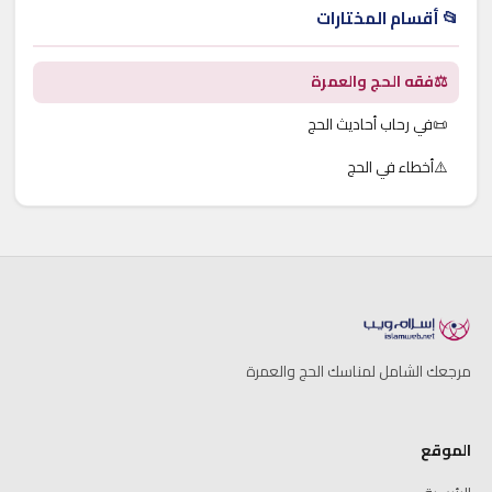
📂 أقسام المختارات
⚖️
فقه الحج والعمرة
📜
في رحاب أحاديث الحج
⚠️
أخطاء في الحج
مرجعك الشامل لمناسك الحج والعمرة
الموقع