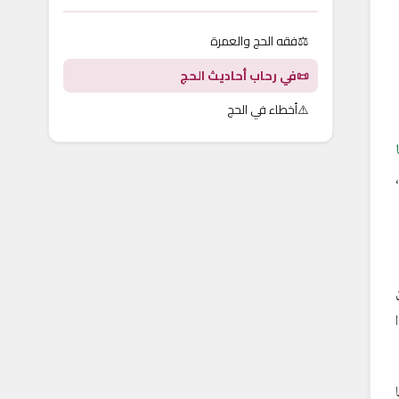
⚖️
فقه الحج والعمرة
📜
في رحاب أحاديث الحج
⚠️
أخطاء في الحج
ا