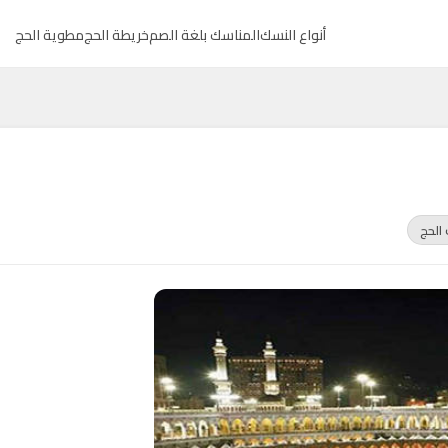
أنواع النسك
المناسك بلغة الصم
خريطة الحج
مطوية الحج
الحج