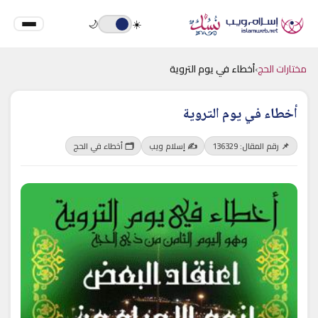
🌙
☀️
مختارات الحج
›
أخطاء في يوم التروية
أخطاء في يوم التروية
📌 رقم المقال: 136329
✍️ إسلام ويب
🗂 أخطاء في الحج