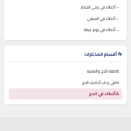
←
أخطاء في رمي الجمار
←
أخطاء في السعي
←
أخطاء في يوم عرفة
📂 أقسام المختارات
⚖️
فقه الحج والعمرة
📜
في رحاب أحاديث الحج
⚠️
أخطاء في الحج