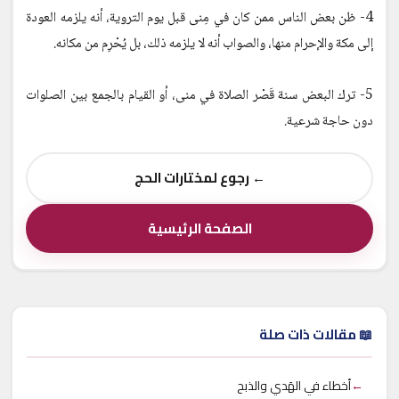
4- ظن بعض الناس ممن كان في مِنى قبل يوم التروية، أنه يلزمه العودة
إلى مكة والإحرام منها، والصواب أنه لا يلزمه ذلك، بل يُحْرِم من مكانه.
5- ترك البعض سنة قَصْر الصلاة في منى، أو القيام بالجمع بين الصلوات
دون حاجة شرعية.
← رجوع لمختارات الحج
الصفحة الرئيسية
📖 مقالات ذات صلة
←
أخطاء في الهَدي والذبح