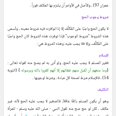
عمران 97) ، والأصل في الأوامر أن يلتزم بها المكلف فوراً .
شروط وجوب الحج
لا يكون الحج واجبًا على المُكَلَّف إلا إذا توافرت فيه شروط معينه ، وتُسمى
هذه الشروط "شروط الوجوب" فإذا توفرت هذه الشروط كان الحج واجبًا
على المُكَلَّف، وإلا فلا يجب عليه، وهذه الشروط هي :
الإسلام
فغير المسلم لا يجب عليه الحج، ولو أتى به لم يصح منه لقوله تعالى :
{
وما منعهم أن تُقبل منهم نفقاتهم إلا أنهم كفروا بالله وبرسوله
} (التوبة
54) ، فالإسلام شرط لصحة كل عبادة ، وشرط لوجوبها .
التكليف
وهو أن يكون المسلم بالغًا عاقلاً، فالصغير لا يجب عليه الحج لأنه غير
مكلف ، لكن لو حج صح منه لقول النبي - صلى الله عليه وسلم - للمرأة