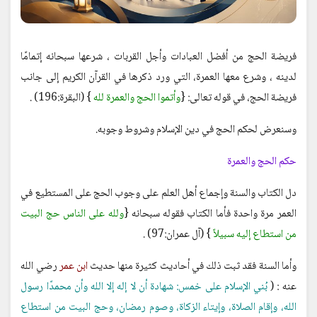
فريضة الحج من أفضل العبادات وأجل القربات ، شرعها سبحانه إتمامًا
لدينه ، وشرع معها العمرة، التي ورد ذكرها في القرآن الكريم إلى جانب
فريضة الحج، في قوله تعالى: {
وأتموا الحج والعمرة لله
} (البقرة:196) .
وسنعرض لحكم الحج في دين الإسلام وشروط وجوبه.
حكم الحج والعمرة
دل الكتاب والسنة وإجماع أهل العلم على وجوب الحج على المستطيع في
العمر مرة واحدة فأما الكتاب فقوله سبحانه {
ولله على الناس حج البيت
من استطاع إليه سبيلاً
} (آل عمران:97) .
وأما السنة فقد ثبت ذلك في أحاديث كثيرة منها حديث
ابن عمر
رضي الله
عنه : (
بُني الإسلام على خمس: شهادة أن لا إله إلا الله وأن محمدًا رسول
الله، وإقام الصلاة، وإيتاء الزكاة، وصوم رمضان، وحج البيت من استطاع