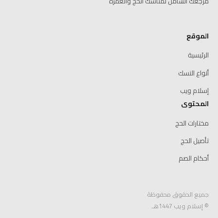
مرجعك الشامل لمناسك الحج والعمرة
الموقع
الرئيسية
أنواع النسك
إسلام ويب
المحتوى
مختارات الحج
تأصيل الحج
أحكام الصم
جميع الحقوق محفوظة
© إسلام ويب 1447هـ