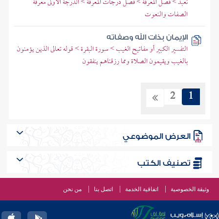
نعبد > فصل المعرفة > فصل درجات المعرفة > الدرجة الأولى معرفة
الصفات والنعوت
الإيمان بذات الله وصفاته
التفسير الكبير أو مفاتيح الغيب > سورة البقرة > قوله تعالى الذين يؤمنون
بالغيب ويقيمون الصلاة ومما رزقناهم ينفقون
2
1
العرض الموضوعي
تصنيف الكتب
وثيقة الخصوصية
اتفاقية الخدمة
اتصل بنا
من نحن