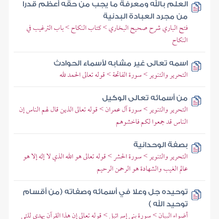
العلم بالله ومعرفة ما يجب من حقه أعظم قدرا
من مجرد العبادة البدنية
فتح الباري شرح صحيح البخاري > كتاب النكاح > باب الترغيب في
النكاح
اسمه تعالى غير مشابه لأسماء الحوادث
التحرير والتنوير > سورة الفاتحة > قوله تعالى الحمد لله
من أسمائه تعالى الوكيل
التحرير والتنوير > سورة آل عمران > قوله تعالى الذين قال لهم الناس إن
الناس قد جمعوا لكم فاخشوهم
بصفة الوحدانية
التحرير والتنوير > سورة الحشر > قوله تعالى هو الله الذي لا إله إلا هو
عالم الغيب والشهادة هو الرحمن الرحيم
توحيده جل وعلا في أسمائه وصفاته (من أقسام
توحيد الله )
أضواء البيان > سورة بني إسرائيل > قوله تعالى إن هذا القرآن يهدي للتي