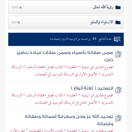
رؤية الله تعالى
1661
الاستواء والعلو
295
عدد النتائج : 44
في البحث عن (توحيد الأسماء والصفات)
سمى صفاته بأسماء وسمى صفات عباده بنظير
ذلك
مجموع فتاوى ابن تيمية > العقيدة > كتاب مجمل اعتقاد السلف > الرسالة
التدمرية > الأصل الأول في الرسالة التوحيد في الصفات
التوحيد ( ثلاثة أنواع )
مجموع فتاوى ابن تيمية > العقيدة > كتاب مجمل اعتقاد السلف > الرسالة
التدمرية > الأصل الثاني في الرسالة التوحيد في العبادات
توحيد الله عز وجل ومعرفة أسمائه وصفاته
وقضائه
مجموع فتاوى ابن تيمية > العقيدة > كتاب الأسماء والصفات " الجزء الأول