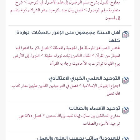
معارج القبول بشرح سلم الوصول إلى علم الأصول في التوحيد > شرح
منظومة سلم الوصول > فصل بيان ضد التوحيد وهو الشرك وكونه ينقسم
إلى قسمين
أهل السنة مجمعون على الإقرار بالصفات الواردة
كلها
مختصر الصواعق المرسلة على الجهمية والمعطلة > فصل ذكر ما ادعوا فيه
المجاز من القرآن > المثال الثامن إثبات نزوله حقيقة > النزول إلى الأرض
يوم القيامة تواترت به الأحاديث وجاء به القرآن
التوحيد العلمي الخبري الاعتقادي
اجتماع الجيوش الإسلامية > فصل في التوحيدين اللذين عليهما مدار كتاب
الله تعالى
توحيد الأسماء والصفات
مدارج السالكين بين منازل إياك نعبد وإياك نستعين > فصل دلالة على
توحيد الأسماء والصفات
للعبودية مراتب بحسب العلم والعمل