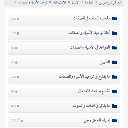
العرض الموضوعي
العقيدة
الإيمان
الإيمان بالله
توحيد الأسماء والصفات
تراجم الأعلام
مذهب السلف في الصفات
463
أدلة توحيد الأسماء والصفات
157
القواعد في الأسماء والصفات
51
التأويل
45
ما يقدح في توحيد الأسماء والصفات
156
أقسام صفات الله تعالى
61
ما يذكر في الذات والنعوت
651
أسماء الله عز وجل
21117