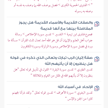
" > الفتوى الحموية الكبرى > فصل يوصف الله بما وصف به نفسه أو
وصفه به رسوله
والصفات القديمة والأسماء القديمة هل يجوز
المفاضلة بينها مع أنها قديمة
مجموع فتاوى ابن تيمية > التفسير > تفسير سورة الإخلاص > رسالة
جواب أهل العلم والإيمان أن قل هو الله أحد تعدل ثلث القرآن > مسألة ما
ورد في فضل سورة الإخلاص وسورة الزلزلة وسورة الكافرون
صفة إتيان الرب تبارك وتعالى الذي ذكره في قوله
هل ينظرون إلا أن يأتيهم الله
تفسير الطبري > تفسير سورة البقرة > القول في تأويل قوله تعالى "هل
ينظرون إلا أن يأتيهم الله في ظلل من الغمام والملائكة "
الإلحاد في أسماء الله
تفسير البغوي > سورة الأعراف > تفسير قوله تعالى " ولقد ذرأنا لجهنم
كثيرا من الجن والإنس "