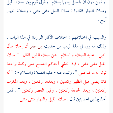
أو ثمن دون أن يفصل بينهما بسلام . وفرق قوم بين صلاة الليل
وصلاة النهار فقالوا : صلاة الليل مثنى مثنى ، وصلاة النهار
أربع .
والسبب في اختلافهم : اختلاف الآثار الواردة في هذا الباب ،
وذلك أنه ورد في هذا الباب من حديث
ابن عمر
أن رجلا سأل
النبي - عليه الصلاة والسلام - عن صلاة الليل فقال : " صلاة
الليل مثنى مثنى ، فإذا خشي أحدكم الصبح صلى ركعة واحدة
توتر له ما قد صلى
" . وثبت عنه - عليه الصلاة والسلام - :
" أنه
كان يصلي قبل الظهر ركعتين ، وبعدها ركعتين ، وبعد المغرب
ركعتين ، وبعد الجمعة ركعتين ، وقبل العصر ركعتين
" . فمن
أخذ بهذين الحديثين قال :
صلاة الليل والنهار مثنى مثنى
.