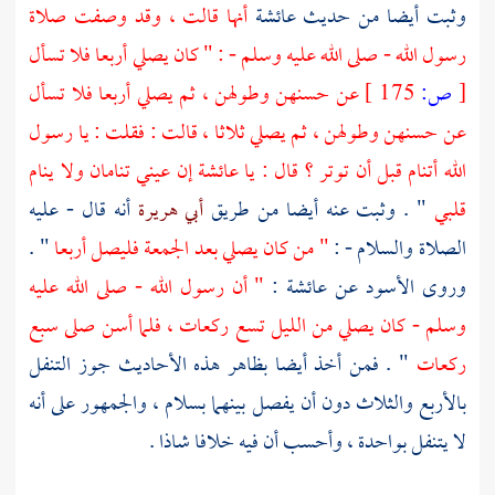
وثبت أيضا من حديث
عائشة
أنها قالت ، وقد وصفت صلاة
رسول الله - صلى الله عليه وسلم - : " كان يصلي أربعا فلا تسأل
[
ص:
175 ]
عن حسنهن وطولهن ، ثم يصلي أربعا فلا تسأل
عن حسنهن وطولهن ، ثم يصلي ثلاثا ، قالت : فقلت : يا رسول
الله أتنام قبل أن توتر ؟ قال : يا
عائشة
إن عيني تنامان ولا ينام
قلبي
" . وثبت عنه أيضا من طريق
أبي هريرة
أنه قال - عليه
الصلاة والسلام - :
" من كان يصلي بعد الجمعة فليصل أربعا
" .
وروى
الأسود
عن
عائشة
:
" أن رسول الله - صلى الله عليه
وسلم - كان يصلي من الليل تسع ركعات ، فلما أسن صلى سبع
ركعات
" . فمن أخذ أيضا بظاهر هذه الأحاديث جوز التنفل
بالأربع والثلاث دون أن يفصل بينهما بسلام ، والجمهور على أنه
لا يتنفل بواحدة ، وأحسب أن فيه خلافا شاذا .