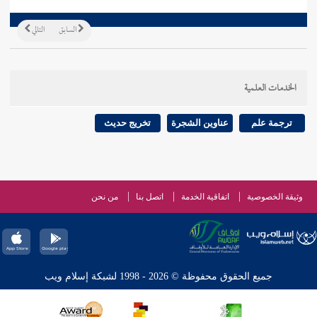
السابق
التالي
الخدمات العلمية
ترجمة علم
عناوين الشجرة
تخريج حديث
وثيقة الخصوصية
اتفاقية الخدمة
اتصل بنا
من نحن
جميع الحقوق محفوظة © 2026 - 1998 لشبكة إسلام ويب