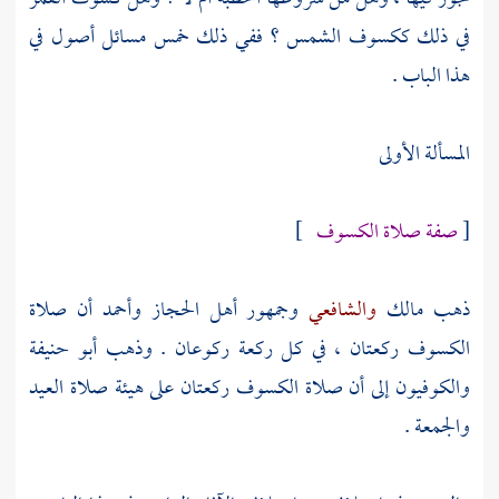
في ذلك ككسوف الشمس ؟ ففي ذلك خمس مسائل أصول في
هذا الباب .
المسألة الأولى
[
صفة صلاة الكسوف
]
ذهب
مالك
والشافعي
وجمهور
أهل
الحجاز
وأحمد
أن صلاة
الكسوف ركعتان ، في كل ركعة ركوعان . وذهب
أبو حنيفة
والكوفيون إلى أن صلاة الكسوف ركعتان على هيئة صلاة العيد
والجمعة .