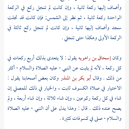
وأضاف إليها ركعة ثانية ، وإن كانت لم تنجل ركع في الركعة
الواحدة ركعة ثانية ، ثم نظر إلى الشمس; فإن كانت قد تجلت
سجد وأضاف إليها ثانية ، وإن كانت لم تنجل ركع ثالثة في
الركعة الأولى وهكذا حتى تنجلي .
وكان
إسحاق بن راهويه
يقول : لا يتعدى بذلك أربع ركعات في
كل ركعة ، لأنه لم يثبت عن النبي - عليه الصلاة والسلام - أكثر
من ذلك . وقال
أبو بكر بن المنذر
وكان بعض أصحابنا يقول :
الاختيار في صلاة الكسوف ثابت ، والخيار في ذلك للمصلي إن
شاء في كل ركعة ركوعين ، وإن شاء ثلاثة ، وإن شاء أربعة ، ولم
يصح عنده ذلك . قال : وهذا يدل على أن النبي - عليه الصلاة
والسلام - صلى في كسوفات كثيرة .