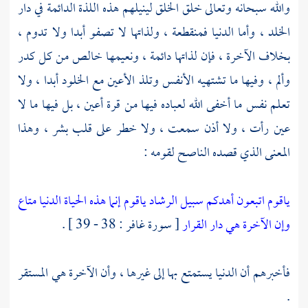
والله سبحانه وتعالى خلق الخلق لينيلهم هذه اللذة الدائمة في دار
الخلد ، وأما الدنيا فمنقطعة ، ولذاتها لا تصفو أبدا ولا تدوم ،
بخلاف الآخرة ، فإن لذاتها دائمة ، ونعيمها خالص من كل كدر
وألم ، وفيها ما تشتهيه الأنفس وتلذ الأعين مع الخلود أبدا ، ولا
تعلم نفس ما أخفى الله لعباده فيها من قرة أعين ، بل فيها ما لا
عين رأت ، ولا أذن سمعت ، ولا خطر على قلب بشر ، وهذا
المعنى الذي قصده الناصح لقومه :
ياقوم اتبعون أهدكم سبيل الرشاد
ياقوم إنما هذه الحياة الدنيا متاع
وإن الآخرة هي دار القرار
[ سورة غافر : 38 - 39 ] .
فأخبرهم أن الدنيا يستمتع بها إلى غيرها ، وأن الآخرة هي المستقر
.