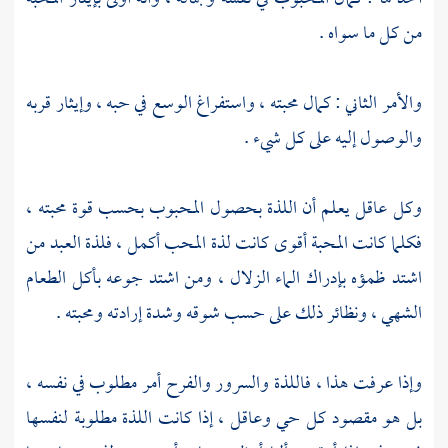
من كل ما سواه .
والأمر الثاني : كمال محبته ، واستفراغ الوسع في حبه ، وإيثار قربه
والوصول إليه على كل شيء .
وكل عاقل يعلم أن اللذة بحصول المحبوب بحسب قوة محبته ،
فكلما كانت المحبة أقوى كانت لذة المحب أكمل ، فلذة العبد من
اشتد ظمؤه بإدراك الماء الزلال ، ومن اشتد جوعه بأكل الطعام
الشهي ، ونظائر ذلك على حسب شوقه وشدة إرادته ومحبته .
وإذا عرفت هذا ، فاللذة والسرور والفرح أمر مطلوب في نفسه ،
بل هو مقصود كل حي وعاقل ، إذا كانت اللذة مطلوبة لنفسها