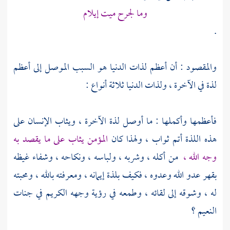
وما لجرح ميت إيلام
.
والمقصود : أن أعظم لذات الدنيا هو السبب الموصل إلى أعظم
لذة في الآخرة ، ولذات الدنيا ثلاثة أنواع :
فأعظمها وأكملها : ما أوصل لذة الآخرة ، ويثاب الإنسان على
هذه اللذة أتم ثواب ، ولهذا كان
المؤمن يثاب على ما يقصد به
وجه الله ،
من أكله ، وشربه ، ولباسه ، ونكاحه ، وشفاء غيظه
بقهر عدو الله وعدوه ، فكيف بلذة إيمانه ، ومعرفته بالله ، ومحبته
له ، وشوقه إلى لقائه ، وطمعه في رؤية وجهه الكريم في جنات
النعيم ؟