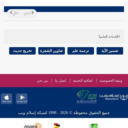
السابق
التالي
الخدمات العلمية
تفسير الآية
ترجمة علم
عناوين الشجرة
تخريج حديث
وثيقة الخصوصية
اتفاقية الخدمة
اتصل بنا
من نحن
جميع الحقوق محفوظة © 2026 - 1998 لشبكة إسلام ويب