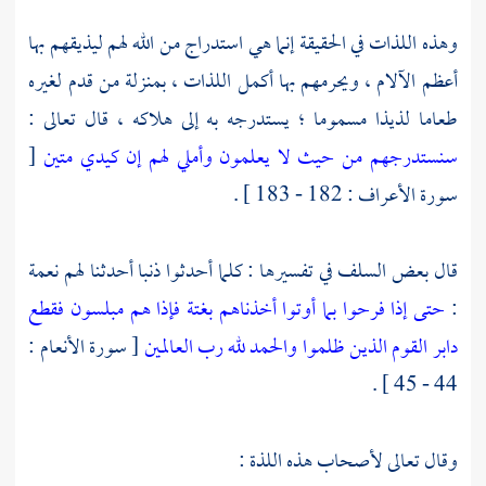
وهذه اللذات في الحقيقة إنما هي استدراج من الله لهم ليذيقهم بها
أعظم الآلام ، ويحرمهم بها أكمل اللذات ، بمنزلة من قدم لغيره
طعاما لذيذا مسموما ؛ يستدرجه به إلى هلاكه ، قال تعالى :
سنستدرجهم من حيث لا يعلمون
وأملي لهم إن كيدي متين
[
سورة الأعراف : 182 - 183 ] .
قال بعض السلف في تفسيرها : كلما أحدثوا ذنبا أحدثنا لهم نعمة
:
حتى إذا فرحوا بما أوتوا أخذناهم بغتة فإذا هم مبلسون
فقطع
دابر القوم الذين ظلموا والحمد لله رب العالمين
[ سورة الأنعام :
44 - 45 ] .
وقال تعالى لأصحاب هذه اللذة :