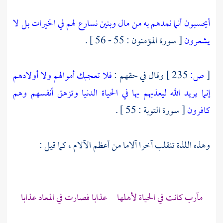
أيحسبون أنما نمدهم به من مال وبنين
نسارع لهم في الخيرات بل لا
يشعرون
[ سورة المؤمنون : 55 - 56 ] .
[
ص:
235 ]
وقال في حقهم :
فلا تعجبك أموالهم ولا أولادهم
إنما يريد الله ليعذبهم بها في الحياة الدنيا وتزهق أنفسهم وهم
كافرون
[ سورة التوبة : 55 ] .
وهذه اللذة تنقلب آخرا آلاما من أعظم الآلام ، كما قيل :
مآرب كانت في الحياة لأهلها عذابا فصارت في المعاد عذابا