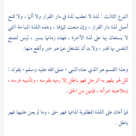
النوع الثالث : لذة لا تعقب لذة في دار القرار ولا ألما ، ولا تمنع
أصل لذة دار القرار ، وإن منعت كمالها ، وهذه اللذة المباحة التي
لا يستعان بها على لذة الآخرة ، فهذه زمانها يسير ، ليس لتمتع
النفس بها قدر ، ولا بد أن تشتغل عما هو خير وأنفع منها .
وهذا القسم هو الذي عناه النبي - صلى الله عليه وسلم - بقوله :
كل لهو يلهو به الرجل فهو باطل إلا رميه بقوسه ، وتأديبه فرسه ،
وملاعبته امرأته ، فإنهن من الحق
.
فما أعان على اللذة المطلوبة لذاتها فهو حق ، وما لم يعن عليها فهو
باطل .