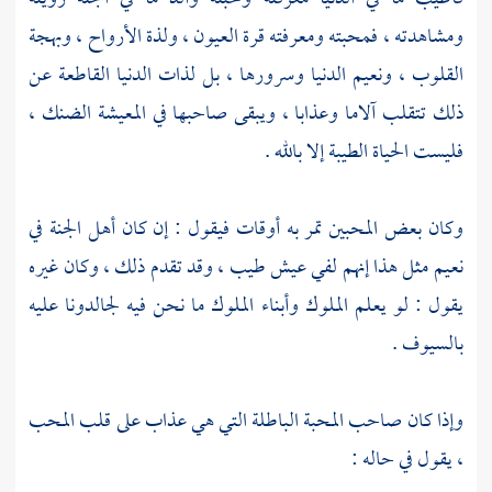
ومشاهدته ، فمحبته ومعرفته قرة العيون ، ولذة الأرواح ، وبهجة
القلوب ، ونعيم الدنيا وسرورها ، بل لذات الدنيا القاطعة عن
ذلك تتقلب آلاما وعذابا ، ويبقى صاحبها في المعيشة الضنك ،
فليست الحياة الطيبة إلا بالله .
وكان بعض المحبين تمر به أوقات فيقول : إن كان أهل الجنة في
نعيم مثل هذا إنهم لفي عيش طيب ، وقد تقدم ذلك ، وكان غيره
يقول : لو يعلم الملوك وأبناء الملوك ما نحن فيه لجالدونا عليه
بالسيوف .
وإذا كان صاحب المحبة الباطلة التي هي عذاب على قلب المحب
، يقول في حاله :