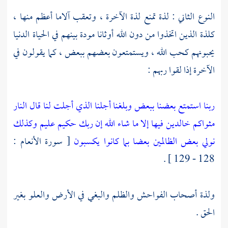
النوع الثاني : لذة تمنع لذة الآخرة ، وتعقب آلاما أعظم منها ،
كلذة الذين اتخذوا من دون الله أوثانا مودة بينهم في الحياة الدنيا
يحبونهم كحب الله ، ويستمتعون بعضهم ببعض ، كما يقولون في
الآخرة إذا لقوا ربهم :
ربنا استمتع بعضنا ببعض وبلغنا أجلنا الذي أجلت لنا قال النار
مثواكم خالدين فيها إلا ما شاء الله إن ربك حكيم عليم
وكذلك
نولي بعض الظالمين بعضا بما كانوا يكسبون
[ سورة الأنعام :
128 - 129 ] .
ولذة أصحاب الفواحش والظلم والبغي في الأرض والعلو بغير
الحق .