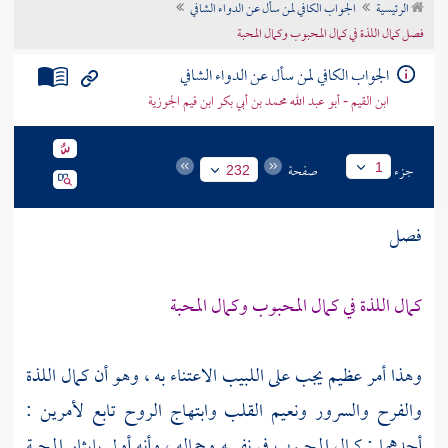
الرئيسية
الجواب الكافي لمن سأل عن الدواء الشافي
تراجم الأعلام
فصل كمال اللذة في كمال المحبوب وكمال المحبة
الجواب الكافي لمن سأل عن الدواء الشافي
ابن القيم - أبو عبد الله محمد بن أبي بكر ابن قيم الجوزية
جزء
صفحة
1
232
فصل
كمال اللذة في كمال المحبوب وكمال المحبة
وهذا أمر عظيم يجب على اللبيب الاعتناء به ، وهو أن كمال اللذة
والفرح والسرور ونعيم القلب وابتهاج الروح تابع لأمرين :
أحدهما : كمال المحبوب في نفسه وجماله ، وأنه أولى بإيثار المحبة