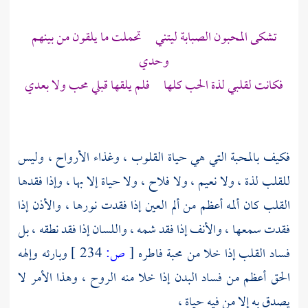
تشكى المحبون الصبابة ليتني تحملت ما يلقون من بينهم
وحدي
فكانت لقلبي لذة الحب كلها فلم يلقها قبلي محب ولا بعدي
فكيف بالمحبة التي هي حياة القلوب ، وغذاء الأرواح ، وليس
للقلب لذة ، ولا نعيم ، ولا فلاح ، ولا حياة إلا بها ، وإذا فقدها
القلب كان ألمه أعظم من ألم العين إذا فقدت نورها ، والأذن إذا
فقدت سمعها ، والأنف إذا فقد شمه ، واللسان إذا فقد نطقه ، بل
فساد القلب إذا خلا من محبة فاطره
[
ص:
234 ]
وبارئه وإلهه
الحق أعظم من فساد البدن إذا خلا منه الروح ، وهذا الأمر لا
يصدق به إلا من فيه حياة ،