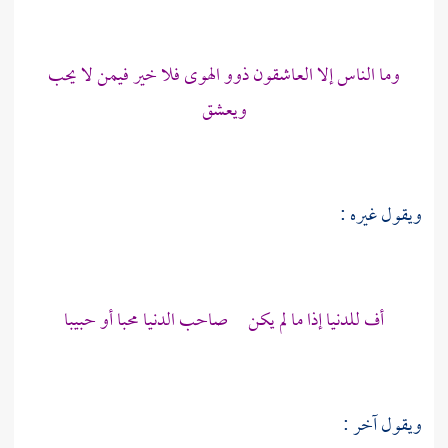
وما الناس إلا العاشقون ذوو الهوى فلا خير فيمن لا يحب
ويعشق
ويقول غيره :
أف للدنيا إذا ما لم يكن صاحب الدنيا محبا أو حبيبا
ويقول آخر :