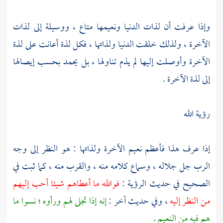
وإذا عرفت أن لذات الدنيا ونعيمها متاع ، ووسيلة إلى لذات
الآخرة ، ولذلك خلقت الدنيا ولذاتها ، فكل لذة أعانت على لذة
الآخرة وأوصلت إليها لم يذم تناولها ، بل يحمد بحسب إيصالها
إلى لذة الآخرة .
رؤية الله
إذا عرف هذا فأعظم نعيم الآخرة ولذاتها : هو النظر إلى وجه
الرب جل جلاله ، وسماع كلامه منه ، والقرب منه ، كما ثبت في
الصحيح في حديث الرؤية :
فوالله ما أعطاهم شيئا أحب إليهم
من النظر إليه
، وفي حديث آخر :
إنه إذا تجلى لهم ورأوه ؛ نسوا ما
هم فيه من النعيم
.